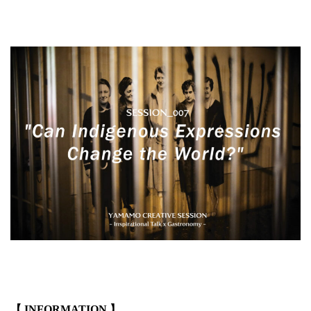
.
.
【 INFORMATION 】