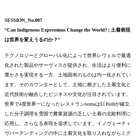
.
SESSION_No.007
“Can Indigenous Expressions Change the World? | 土着表現
は世界を変えうるのか？”
テクノロジーとグローバル化によって世界レヴェルで最適
化された製品やサーヴィスが提供され、生活はより便利に
豊かさを実現する一方、土地固有のものは均一化されてい
ます。そのカウンターとして、土地に根ざした土着文化と
近代技術が融合したビジネスや文化が注目されています。
世界で4度世界一になったレストランnomaはEl Bulliが確立
した分子調理を雪国で農業資源の乏しい土着の北欧料理に
応用し、さらなる表現を追求しています。イノヴェーティ
ヴバーテンディングの中に土着文化を取り入れながらミク