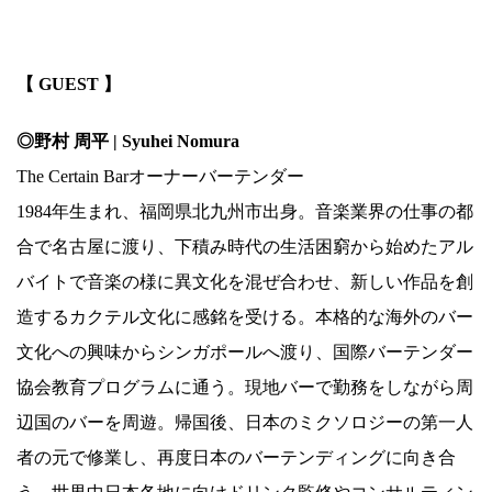
.
【 GUEST 】
◎野村 周平 | Syuhei Nomura
The Certain Barオーナーバーテンダー
1984年生まれ、福岡県北九州市出身。音楽業界の仕事の都
合で名古屋に渡り、下積み時代の生活困窮から始めたアル
バイトで音楽の様に異文化を混ぜ合わせ、新しい作品を創
造するカクテル文化に感銘を受ける。本格的な海外のバー
文化への興味からシンガポールへ渡り、国際バーテンダー
協会教育プログラムに通う。現地バーで勤務をしながら周
辺国のバーを周遊。帰国後、日本のミクソロジーの第一人
者の元で修業し、再度日本のバーテンディングに向き合