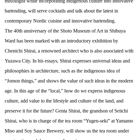
mixologist while incorporating indigenous culture into innovative
bartending, will serve cocktails and talk about the latest in
contemporary Nordic cuisine and innovative bartending.
The 40th anniversary of the Shoto Museum of Art in Shibuya
Ward has been marked with an introductory exhibition by
Chenichi Shirai, a renowned architect who is also associated with
Yuzawa City. In his essays, Shirai expresses universal ideas and
philosophies in architecture, such as the indigenous idea of
“Jomon things,” and shows the value of such ideas in the modern
age. In this age of the “local,” how do we express indigenous
culture, add value to the lifestyle and culture of the land, and
preserve it for the future? Genta Shirai, the grandson of Seiichi
Shirai, who is in charge of the tea room “Yugen-seki” at Yamamo
Miso and Soy Sauce Brewery, will show us the tea room under