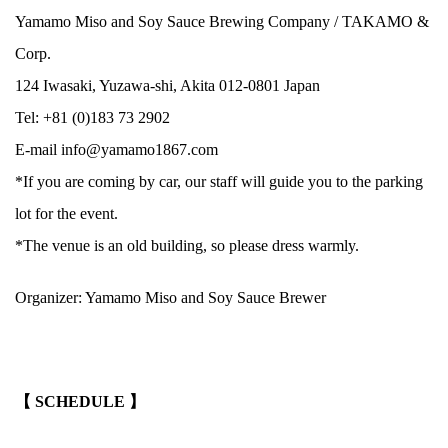
Yamamo Miso and Soy Sauce Brewing Company / TAKAMO &
Corp.
124 Iwasaki, Yuzawa-shi, Akita 012-0801 Japan
Tel: +81 (0)183 73 2902
E-mail info@yamamo1867.com
*If you are coming by car, our staff will guide you to the parking
lot for the event.
*The venue is an old building, so please dress warmly.
Organizer: Yamamo Miso and Soy Sauce Brewer
.
【 SCHEDULE 】