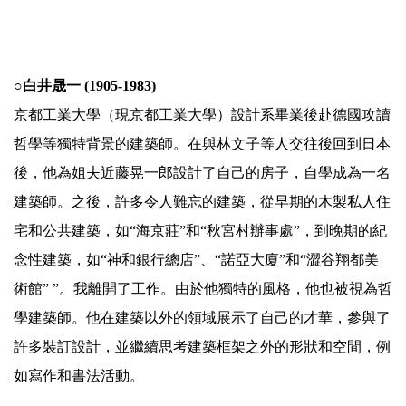
.
○白井晟一 (1905-1983)
京都工業大學（現京都工業大學）設計系畢業後赴德國攻讀
哲學等獨特背景的建築師。在與林文子等人交往後回到日本
後，他為姐夫近藤晃一郎設計了自己的房子，自學成為一名
建築師。之後，許多令人難忘的建築，從早期的木製私人住
宅和公共建築，如“海京莊”和“秋宮村辦事處”，到晚期的紀
念性建築，如“神和銀行總店”、“諾亞大廈”和“澀谷翔都美
術館” ”。我離開了工作。由於他獨特的風格，他也被視為哲
學建築師。他在建築以外的領域展示了自己的才華，參與了
許多裝訂設計，並繼續思考建築框架之外的形狀和空間，例
如寫作和書法活動。