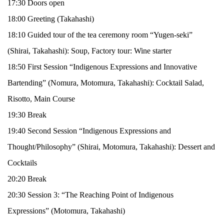
17:30 Doors open
18:00 Greeting (Takahashi)
18:10 Guided tour of the tea ceremony room “Yugen-seki”
(Shirai, Takahashi): Soup, Factory tour: Wine starter
18:50 First Session “Indigenous Expressions and Innovative
Bartending” (Nomura, Motomura, Takahashi): Cocktail Salad,
Risotto, Main Course
19:30 Break
19:40 Second Session “Indigenous Expressions and
Thought/Philosophy” (Shirai, Motomura, Takahashi): Dessert and
Cocktails
20:20 Break
20:30 Session 3: “The Reaching Point of Indigenous
Expressions” (Motomura, Takahashi)