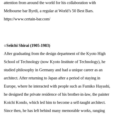
attention from around the world for his collaboration with
Melbourne bar Byrdi, a regular at World’s 50 Best Bars.
https://www.certain-bar.com/
.
○Seiichi Shirai (1905-1983)
After graduating from the design department of the Kyoto High
School of Technology (now Kyoto Institute of Technology), he
studied philosophy in Germany and had a unique career as an
architect. After returning to Japan after a period of staying in
Europe, where he interacted with people such as Fumiko Hayashi,
he designed the private residence of his brother-in-law, the painter
Koichi Kondo, which led him to become a self-taught architect.
Since then, he has left behind many memorable works, ranging