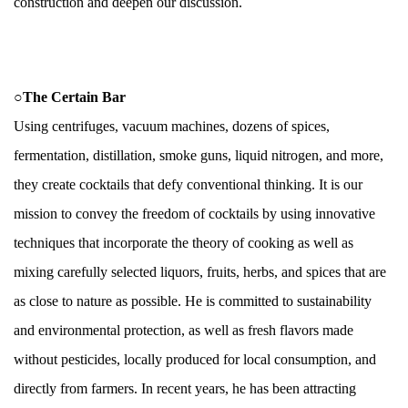
construction and deepen our discussion.
.
○The Certain Bar
Using centrifuges, vacuum machines, dozens of spices,
fermentation, distillation, smoke guns, liquid nitrogen, and more,
they create cocktails that defy conventional thinking. It is our
mission to convey the freedom of cocktails by using innovative
techniques that incorporate the theory of cooking as well as
mixing carefully selected liquors, fruits, herbs, and spices that are
as close to nature as possible. He is committed to sustainability
and environmental protection, as well as fresh flavors made
without pesticides, locally produced for local consumption, and
directly from farmers. In recent years, he has been attracting