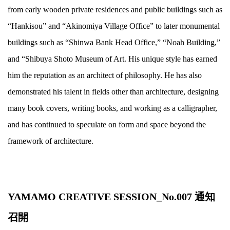
from early wooden private residences and public buildings such as
“Hankisou” and “Akinomiya Village Office” to later monumental
buildings such as “Shinwa Bank Head Office,” “Noah Building,”
and “Shibuya Shoto Museum of Art. His unique style has earned
him the reputation as an architect of philosophy. He has also
demonstrated his talent in fields other than architecture, designing
many book covers, writing books, and working as a calligrapher,
and has continued to speculate on form and space beyond the
framework of architecture.
.
YAMAMO CREATIVE SESSION_No.007 通知
召開