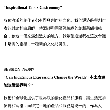
“Inspirational Talk x Gastronomy”
各種流派的創作者都有即興創作的文化。我們通過將與創作
者的討論和由廚師、侍酒師和調酒師編織的創新菜餚相結
合，創造一個充滿創造力的地方。我希望通過我在這次會議
中培養的靈感，一種新的文化將誕生。
.
SESSION_No.007
“
Can Indigenous Expressions Change the World?
| 本土表達
能改變世界嗎？”
技術和全球化提供了世界級的優化產品和服務，讓生活更加
便捷和富裕，而特定土地的產品和服務是統一的。作為反