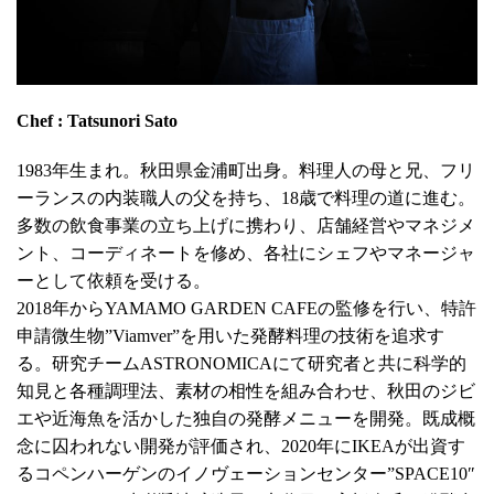
Chef : Tatsunori Sato
1983年生まれ。秋田県金浦町出身。料理人の母と兄、フリ
ーランスの内装職人の父を持ち、18歳で料理の道に進む。
多数の飲食事業の立ち上げに携わり、店舗経営やマネジメ
ント、コーディネートを修め、各社にシェフやマネージャ
ーとして依頼を受ける。
2018年からYAMAMO GARDEN CAFEの監修を行い、特許
申請微生物”Viamver”を用いた発酵料理の技術を追求す
る。研究チームASTRONOMICAにて研究者と共に科学的
知見と各種調理法、素材の相性を組み合わせ、秋田のジビ
エや近海魚を活かした独自の発酵メニューを開発。既成概
念に囚われない開発が評価され、2020年にIKEAが出資す
るコペンハーゲンのイノヴェーションセンター”SPACE10″