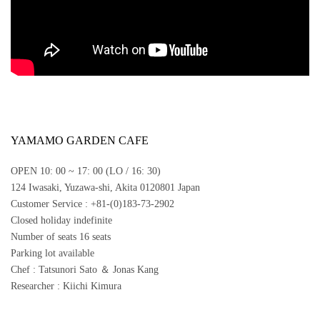
YAMAMO GARDEN CAFE
OPEN 10: 00 ~ 17: 00 (LO / 16: 30)
124 Iwasaki, Yuzawa-shi, Akita 0120801 Japan
Customer Service : +81-(0)183-73-2902
Closed holiday indefinite
Number of seats 16 seats
Parking lot available
Chef : Tatsunori Sato ＆ Jonas Kang
Researcher : Kiichi Kimura