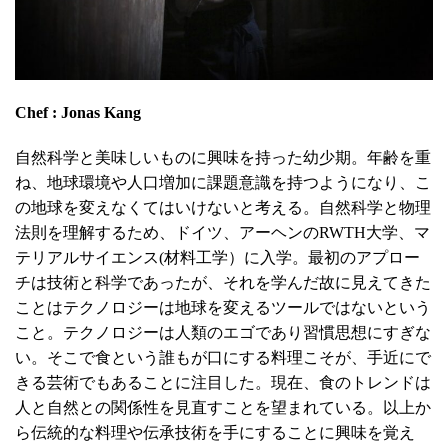
Chef : Jonas Kang
自然科学と美味しいものに興味を持った幼少期。年齢を重
ね、地球環境や人口増加に課題意識を持つようになり、こ
の地球を変えなくてはいけないと考える。自然科学と物理
法則を理解するため、ドイツ、アーヘンのRWTH大学、マ
テリアルサイエンス(材料工学）に入学。最初のアプロー
チは技術と科学であったが、それを学んだ故に見えてきた
ことはテクノロジーは地球を変えるツールではないという
こと。テクノロジーは人類のエゴであり習慣思想にすぎな
い。そこで食という誰もが口にする料理こそが、手近にで
きる芸術でもあることに注目した。現在、食のトレンドは
人と自然との関係性を見直すことを望まれている。以上か
ら伝統的な料理や伝承技術を手にすることに興味を覚え