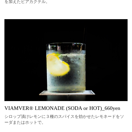
を加えたビアカクテル。
VIAMVER®︎ LEMONADE (SODA or HOT)_660yen
シロップ漬けレモンに３種のスパイスを効かせたレモネードをソ
ーダまたはホットで。