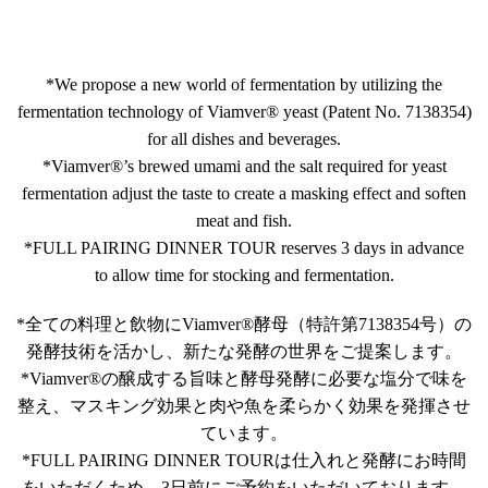
*We propose a new world of fermentation by utilizing the
fermentation technology of Viamver®︎ yeast (Patent No. 7138354)
for all dishes and beverages.
*Viamver®︎’s brewed umami and the salt required for yeast
fermentation adjust the taste to create a masking effect and soften
meat and fish.
*FULL PAIRING DINNER TOUR reserves 3 days in advance
to allow time for stocking and fermentation.
*全ての料理と飲物にViamver®︎酵母（特許第7138354号）の
発酵技術を活かし、新たな発酵の世界をご提案します。
*Viamver®︎の醸成する旨味と酵母発酵に必要な塩分で味を
整え、マスキング効果と肉や魚を柔らかく効果を発揮させ
ています。
*FULL PAIRING DINNER TOURは仕入れと発酵にお時間
をいただくため、3日前にご予約をいただいております。