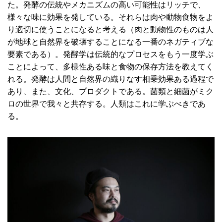
た。発酵の伝統やメカニズムの高い可能性はリッチで、
様々な味に効果を発している。それらは肉や動物食物をよ
り適切に使うことになると考える（肉と動物性のものは人
が地球と自然界を破壊することになる一番のネガティブな
要素である）。発酵学は伝統的なプロセスをもう一度学ぶ
ことによって、多様性ある味と食物の保存方法を教えてく
れる。発酵は人間と自然界の織りなす相乗効果ある過程で
あり、また、文化、プロダクトである。菌類と細菌がミク
ロの世界で我々と共存する。人類はこれに学ぶべきであ
る。