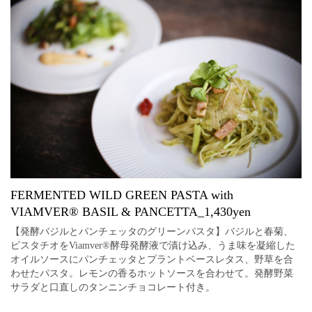
FERMENTED WILD GREEN PASTA with
VIAMVER®︎ BASIL & PANCETTA_1,430yen
【発酵バジルとパンチェッタのグリーンパスタ】バジルと春菊、
ピスタチオをViamver®︎酵母発酵液で漬け込み、うま味を凝縮した
オイルソースにパンチェッタとプラントベースレタス、野草を合
わせたパスタ。レモンの香るホットソースを合わせて。発酵野菜
サラダと口直しのタンニンチョコレート付き。