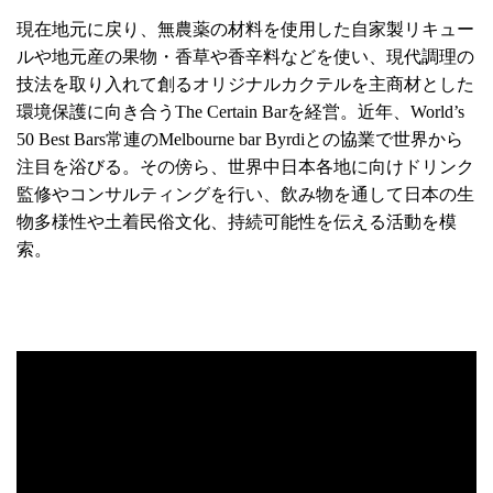
現在地元に戻り、無農薬の材料を使用した自家製リキュー
ルや地元産の果物・香草や香辛料などを使い、現代調理の
技法を取り入れて創るオリジナルカクテルを主商材とした
環境保護に向き合うThe Certain Barを経営。近年、World’s
50 Best Bars常連のMelbourne bar Byrdiとの協業で世界から
注目を浴びる。その傍ら、世界中日本各地に向けドリンク
監修やコンサルティングを行い、飲み物を通して日本の生
物多様性や土着民俗文化、持続可能性を伝える活動を模
索。