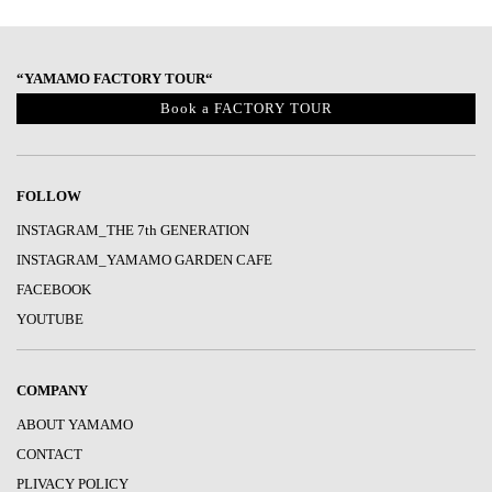
“YAMAMO FACTORY TOUR“
Book a FACTORY TOUR
FOLLOW
INSTAGRAM_THE 7th GENERATION
INSTAGRAM_YAMAMO GARDEN CAFE
FACEBOOK
YOUTUBE
COMPANY
ABOUT YAMAMO
CONTACT
PLIVACY POLICY