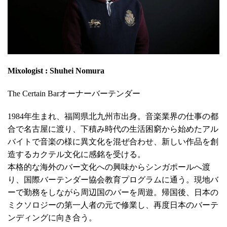
Mixologist : Shuhei Nomura
The Certain Barオーナーバーテンダー
1984年生まれ、福岡県北九州市出身。音楽業界の仕事の都
合で名古屋に渡り、下積み時代の生活困窮から始めたアル
バイトで音楽の様に異文化を混ぜ合わせ、新しい作品を創
造するカクテル文化に感銘を受ける。
本格的な海外のバー文化への興味からシンガポールへ渡
り、国際バーテンダー協会教育プログラムに通う。現地バ
ーで勤務をしながら周辺国のバーを周遊。帰国後、日本の
ミクソロジーの第一人者の元で修業し、再度日本のバーテ
ンディングに向き合う。