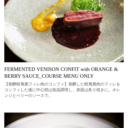
FERMENTED VENISON CONFIT with ORANGE &
BERRY SAUCE_COURSE MENU ONLY
【発酵蝦夷鹿フィレ肉のコンフィ】発酵した蝦夷鹿肉のフィレを
コンフィした後に中心部は低温調理し、表面は炙り焼きに。オレ
ンジとベリーのソースで。