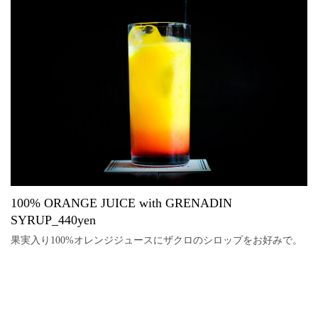
100% ORANGE JUICE with GRENADIN
SYRUP_440yen
果実入り100%オレンジジュースにザクロのシロップをお好みで。