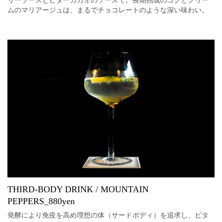
ムのマリアージュは、まるでチョコレートのような深い味わい。
THIRD-BODY DRINK / MOUNTAIN
PEPPERS_880yen
発酵により免疫を高め理想の体（サードボディ）を追求し、ビタ