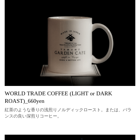
WORLD TRADE COFFEE (LIGHT or DARK
ROAST)_660yen
紅茶のような香りの浅煎りノルディックロースト。または、バラ
ンスの良い深煎りコーヒー。