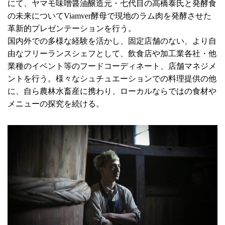
にて、ヤマモ味噌醤油醸造元・七代目の高橋泰氏と発酵食
の未来についてViamver酵母で現地のラム肉を発酵させた
革新的プレゼンテーションを行う。
国内外での多様な経験を活かし、固定店舗のない、より自
由なフリーランスシェフとして、飲食店や加工業各社・他
業種のイベント等のフードコーディネート、店舗マネジメ
ントを行う。様々なシュチュエーションでの料理提供の他
に、自ら農林水畜産に携わり、ローカルならではの食材や
メニューの探究を続ける。