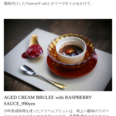
風味付けしたViamver®︎ saltとオリーヴオイルをかけて。
AGED CREAM BRULEE with RASPBERRY
SAUCE_990yen
20年熟成味噌を使ったクリームブリュレは、程よい酸味のラズベ
リーソースとビターカカオのソースで。長期熟成のコクとクリー