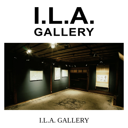
I.L.A. GALLERY