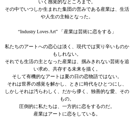
いく感覚的なところまで。
その中でいつしか生まれた集団の営みである産業は、生活
や人生の主軸となった。
“Industry Loves Art” 「産業は芸術に恋をする」
私たちのアートへの恋心は淡く、現代では実り辛いものか
もしれない。
それでも生活の主となった産業は、掴みきれない芸術を追
い求め、共存する未来を描く。
そして有機的なアートは夏の日の恋物語ではない。
それは世界の感覚を解かし、ときに時代をひとつにし、
しかしそれは汚らわしく、だから儚く、独善的な愛、その
もの。
圧倒的に私たちは、一方的に恋をするのだ。
産業はアートに恋をしている。