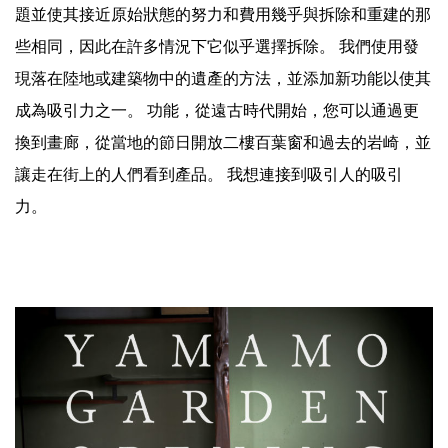
題並使其接近原始狀態的努力和費用幾乎與拆除和重建的那
些相同，因此在許多情況下它似乎選擇拆除。 我們使用發
現落在陸地或建築物中的遺產的方法，並添加新功能以使其
成為吸引力之一。 功能，從遠古時代開始，您可以通過更
換到畫廊，從當地的節日開放二樓百葉窗和過去的岩崎，並
讓走在街上的人們看到產品。 我想連接到吸引人的吸引
力。