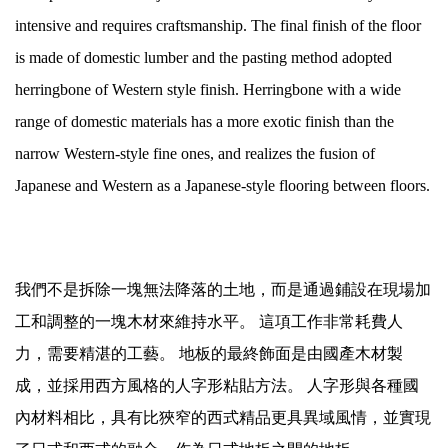
intensive and requires craftsmanship. The final finish of the floor
is made of domestic lumber and the pasting method adopted
herringbone of Western style finish. Herringbone with a wide
range of domestic materials has a more exotic finish than the
narrow Western-style fine ones, and realizes the fusion of
Japanese and Western as a Japanese-style flooring between floors.
我們不是拆除一塊無法降落的土地，而是通過鋪設在現場加
工和調整的一塊木材來維持水平。 這項工作非常耗費人
力，需要精湛的工藝。 地板的最終飾面是由國產木材製
成，並採用西方風格的人字形粘貼方法。 人字形與各種國
內材料相比，具有比狹窄的西式精品更具異域風情，並實現