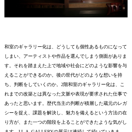
和室のギャラリー化は、どうしても個性あるものになって
しまい、アーティストや作品を選んでしまう側面がありま
す。それを踏まえた上で地域や社会にどのような影響を与
えることができるのか。後の世代がどのような想いを持
ち、判断をしていくのか。2階和室のギャラリー化は、こ
れまでの改築とは異なった文脈や表現が要求された仕事で
あったと思います。歴代当主の判断が積層した蔵元のレガ
シーを捉え、課題を解決し、魅力を備えるという方法の在
り方が、また一つの階段を上ることができたような気がし
ます。I.L.A. GALLERYの展示は連続して続いていきま