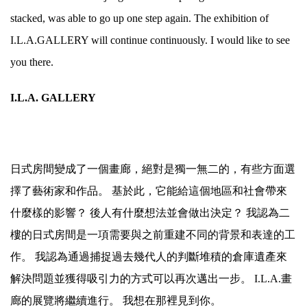
stacked, was able to go up one step again. The exhibition of
I.L.A.GALLERY will continue continuously. I would like to see
you there.
I.L.A. GALLERY
日式房間變成了一個畫廊，絕對是獨一無二的，有些方面選
擇了藝術家和作品。 基於此，它能給這個地區和社會帶來
什麼樣的影響？ 後人有什麼想法並會做出決定？ 我認為二
樓的日式房間是一項需要與之前重建不同的背景和表達的工
作。 我認為通過捕捉過去幾代人的判斷堆積的倉庫遺產來
解決問題並獲得吸引力的方式可以再次邁出一步。 I.L.A.畫
廊的展覽將繼續進行。 我想在那裡見到你。