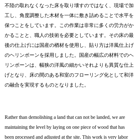
不陸の取れなくなった床を取り壊すのではなく、現場で加
工し、角度調整した木材を一体に敷き詰めることで水平を
保つことをしています。この作業は非常に多くの労力がか
かることと、職人の技術を必要としています。その床の最
後の仕上げには国産の楢材を使用し、貼り方は洋風仕上げ
のヘリンボーンを採用しました。国産の幅広の材料でのヘ
リンボーンは、幅狭の洋風の細かいそれよりも異質な仕上
げとなり、床の間のある和室のフローリング化として和洋
の融合を実現するものとなりました。
Rather than demolishing a land that can not be landed, we are
maintaining the level by laying on one piece of wood that has
been processed and adjusted at the site. This work is very labor