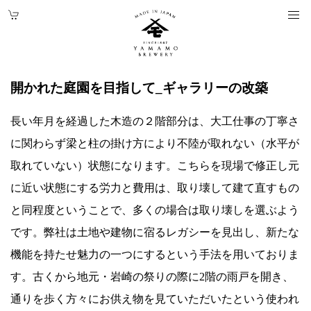
開かれた庭園を目指して_ギャラリーの改築
長い年月を経過した木造の２階部分は、大工仕事の丁寧さ
に関わらず梁と柱の掛け方により不陸が取れない（水平が
取れていない）状態になります。こちらを現場で修正し元
に近い状態にする労力と費用は、取り壊して建て直すもの
と同程度ということで、多くの場合は取り壊しを選ぶよう
です。弊社は土地や建物に宿るレガシーを見出し、新たな
機能を持たせ魅力の一つにするという手法を用いておりま
す。古くから地元・岩崎の祭りの際に2階の雨戸を開き、
通りを歩く方々にお供え物を見ていただいたという使われ