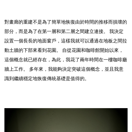
對畫廊的重建不是為了簡單地恢復由於時間的推移而損壞的
部分，而是為了在第一層和第二層之間建立連接。 我決定
設置一個長長的地面窗戶，這樣我就可以通過在地板之間拉
動土牆的下部來看到花園。 自從花園和咖啡館開始以來，
這個概念就已經存在，為此，我花了兩年時間在一樓咖啡廳
牆上工作。 多年來，我能夠決定突破這個概念，並且我意
識到繼續穩定地恢復傳統基礎是值得的。