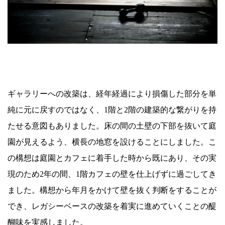
ギャラリーへの改築は、経年経過により損傷した部分を単
純に元に戻すのではなく、1階と2階の建築的な繋がりを持
たせる意図もありました。床の間の土壁の下部を抜いて庭
園が見えるよう、横長の地窓を設けることにしました。こ
の構想は庭園とカフェに着手した時から既にあり、その実
現のため2年の間、1階カフェの壁を仕上げずに過ごしてき
ました。構想から年月をかけて壁を抜く判断をすることが
でき、レガシーベースの改築を着実に進めていくことの醍
醐味を実感しました。