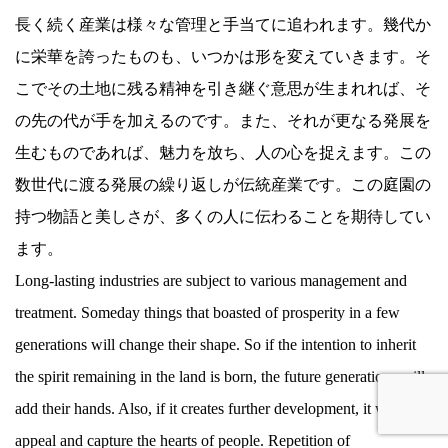
長く続く産業は様々な管理と手当てに追われます。幾代か
に栄華を誇ったものも、いつかは形を変えていきます。そ
こでその土地に残る精神を引き継ぐ意思が生まれれば、そ
の先の代が手を加えるのです。また、それが更なる発展を
生むものであれば、魅力を放ち、人の心を捉えます。この
数世代に渡る発展の繰り返しが伝統産業です。この庭園の
持つ物語と美しさが、多くの人に伝わることを期待してい
ます。
Long-lasting industries are subject to various management and
treatment. Someday things that boasted of prosperity in a few
generations will change their shape. So if the intention to inherit
the spirit remaining in the land is born, the future generations will
add their hands. Also, if it creates further development, it will
appeal and capture the hearts of people. Repetition of