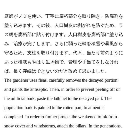
庭師がノミを使い、丁寧に腐朽部分を取り除き、防腐剤を
塗り込みます。その後、人口樹皮の剥がれを防ぐため、ラ
ス網を腐朽部に貼り付けます。人口樹皮を腐朽部に塗り込
み、治療が完了します。さらに弱った幹を積雪や暴風から
守るため、支柱を取り付けます。代々、当たり前のように
あった植栽もやはり生き物で、管理や手当てをしなけれ
ば、長く存続はできないのだと改めて思いました。
The gardener uses fleas, carefully removes the decayed portion,
and paints the antiseptic. Then, in order to prevent peeling off of
the artificial bark, paste the lath net to the decayed part. The
population bark is painted in the rotten part, treatment is
completed. In order to further protect the weakened trunk from
snow cover and windstorms, attach the pillars. In the generations,