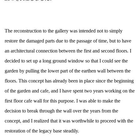
The reconstruction to the gallery was intended not to simply
restore the damaged parts due to the passage of time, but to have
an architectural connection between the first and second floors. I
decided to set up a long ground window so that I could see the
garden by pulling the lower part of the earthen wall between the
floors. This concept has already been in place since the beginning
of the garden and cafe, and I have spent two years working on the
first floor cafe wall for this purpose. I was able to make the
decision to break through the wall over the years from the
concept, and I realized that it was worthwhile to proceed with the
restoration of the legacy base steadily.