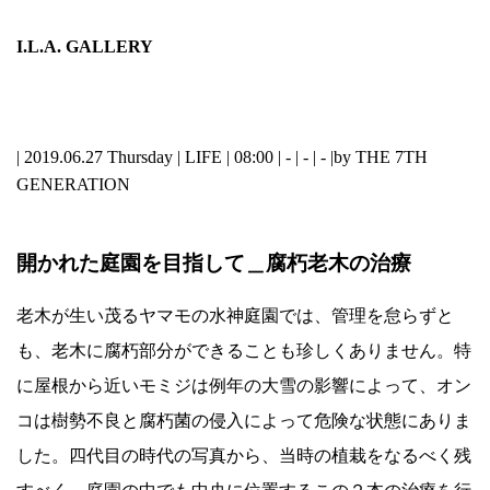
I.L.A. GALLERY
| 2019.06.27 Thursday |
LIFE
| 08:00 | - | - | - |
by THE 7TH
GENERATION
開かれた庭園を目指して＿腐朽老木の治療
老木が生い茂るヤマモの水神庭園では、管理を怠らずと
も、老木に腐朽部分ができることも珍しくありません。特
に屋根から近いモミジは例年の大雪の影響によって、オン
コは樹勢不良と腐朽菌の侵入によって危険な状態にありま
した。四代目の時代の写真から、当時の植栽をなるべく残