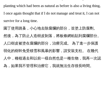
planting which had been as natural as before is also a living thing,
I once again thought that if I do not manage and treat it, I can not
survive for a long time.
園丁使用跳蚤，小心地去除腐爛的部分，並塗上防腐劑。
然後，為了防止人造樹皮剝落，將板條網粘貼到腐爛部分。
人口樹皮被塗在腐爛的部分，治療完成。 為了進一步保護
弱化的樹幹免受積雪和風暴的影響，請安裝支柱。 在幾代
人中，種植過去和以前一樣自然也是一種生物，我再一次認
為，如果我不管理和治療它，我就無法生存很長時間。