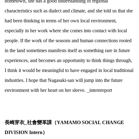
hometown, she has a good understanding of regional
characteristics such as dialect and climate, and she told us that she
had been thinking in terms of her own local environment,
especially in her work where she comes into contact with local
people. If the work of the seasons and human connections rooted
in the land sometimes manifests itself as something rare in future
experiences, and becomes an opportunity to think things through,
I think it would be meaningful to have engaged in local traditional
industries. I hope that Nagasaki-san will jump into the future
environment with her heart on her sleeve. _internreport
.
長崎芽衣_社會變革課（YAMAMO SOCIAL CHANGE
DIVISION Intern）