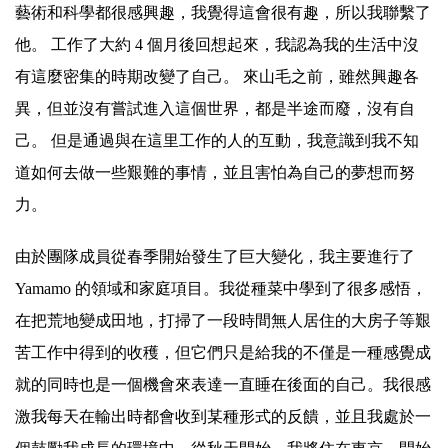
藝術和科學都很感興趣，我覺得這會很有趣，所以我聯繫了
他。 工作了大約 4 個月後回想起來，我認為我的生活中沒
有這麼密集的時期改變了自己。 來山毛之前，雖然興趣各
異，但並沒有嘗試進入這個世界，都是半途而廢，沒有自
己。 但是通過與在這里工作的人的互動，我意識到我不知
道如何去做一些艱難的事情，並且害怕為自己的夢想而努
力。
由於團隊成員從春季開始發生了巨大變化，我主要進行了
Yamamo 的領域和家庭項目。我從種菜中學到了很多感悟，
在把荒地變成田地，打掃了一段時間無人居住的大房子等艱
苦工作中得到的收穫，但它們只是給我的不僅是一種感覺成
就的同時也是一個機會來表達一直睡在後面的自己。我很感
激我每天在輸出時都會收到某種形式的反饋，並且我處於一