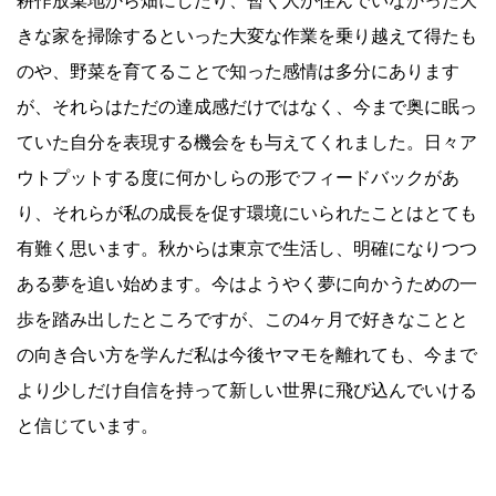
耕作放棄地から畑にしたり、暫く人が住んでいなかった大
きな家を掃除するといった大変な作業を乗り越えて得たも
のや、野菜を育てることで知った感情は多分にあります
が、それらはただの達成感だけではなく、今まで奥に眠っ
ていた自分を表現する機会をも与えてくれました。日々ア
ウトプットする度に何かしらの形でフィードバックがあ
り、それらが私の成長を促す環境にいられたことはとても
有難く思います。秋からは東京で生活し、明確になりつつ
ある夢を追い始めます。今はようやく夢に向かうための一
歩を踏み出したところですが、この4ヶ月で好きなことと
の向き合い方を学んだ私は今後ヤマモを離れても、今まで
より少しだけ自信を持って新しい世界に飛び込んでいける
と信じています。
.