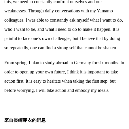
this, we need to constantly confront ourselves and our
weaknesses. Through daily conversations with my Yamamo
colleagues, I was able to constantly ask myself what I want to do,
who I want to be, and what I need to do to make it happen. It is
painful to face one’s own challenges, but I believe that by doing
so repeatedly, one can find a strong self that cannot be shaken.
From spring, I plan to study abroad in Germany for six months. In
order to open up your own future, I think it is important to take
action first. It is easy to hesitate when taking the first step, but
before worrying, I will take action and embody my ideals.
.
來自長崎芽衣的消息