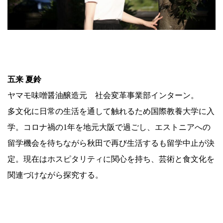
.
五来 夏鈴
ヤマモ味噌醤油醸造元 社会変革事業部インターン。
多文化に日常の生活を通して触れるため国際教養大学に入
学。コロナ禍の1年を地元大阪で過ごし、エストニアへの
留学機会を待ちながら秋田で再び生活するも留学中止が決
定。現在はホスピタリティに関心を持ち、芸術と食文化を
関連づけながら探究する。
.