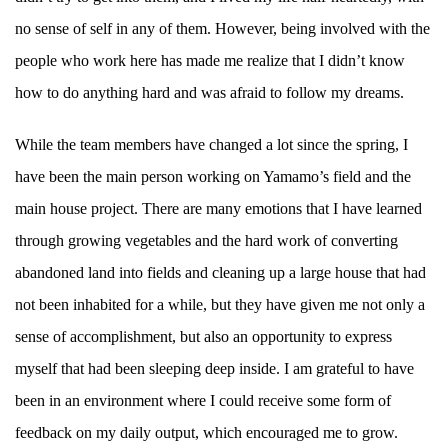
no sense of self in any of them. However, being involved with the
people who work here has made me realize that I didn’t know
how to do anything hard and was afraid to follow my dreams.
While the team members have changed a lot since the spring, I
have been the main person working on Yamamo’s field and the
main house project. There are many emotions that I have learned
through growing vegetables and the hard work of converting
abandoned land into fields and cleaning up a large house that had
not been inhabited for a while, but they have given me not only a
sense of accomplishment, but also an opportunity to express
myself that had been sleeping deep inside. I am grateful to have
been in an environment where I could receive some form of
feedback on my daily output, which encouraged me to grow.