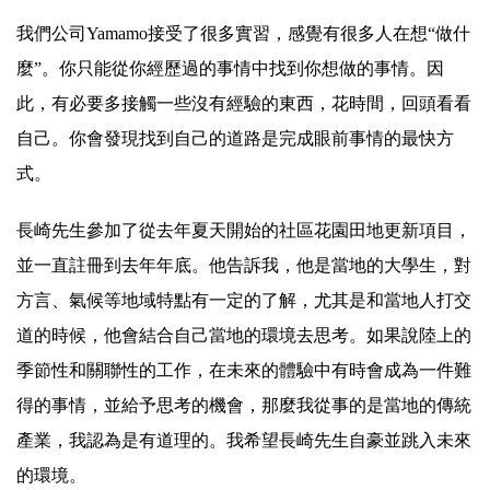
我們公司Yamamo接受了很多實習，感覺有很多人在想“做什
麼”。你只能從你經歷過的事情中找到你想做的事情。因
此，有必要多接觸一些沒有經驗的東西，花時間，回頭看看
自己。你會發現找到自己的道路是完成眼前事情的最快方
式。
長崎先生參加了從去年夏天開始的社區花園田地更新項目，
並一直註冊到去年年底。他告訴我，他是當地的大學生，對
方言、氣候等地域特點有一定的了解，尤其是和當地人打交
道的時候，他會結合自己當地的環境去思考。如果說陸上的
季節性和關聯性的工作，在未來的體驗中有時會成為一件難
得的事情，並給予思考的機會，那麼我從事的是當地的傳統
產業，我認為是有道理的。我希望長崎先生自豪並跳入未來
的環境。