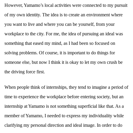
However, Yamamo’s local activities were connected to my pursuit
of my own identity. The idea is to create an environment where
you want to live and where you can be yourself, from your
workplace to the city. For me, the idea of pursuing an ideal was
something that eased my mind, as I had been so focused on
solving problems. Of course, it is important to do things for
someone else, but now I think it is okay to let my own crush be
the driving force first.
When people think of internships, they tend to imagine a period of
time to experience the workplace before entering society, but an
internship at Yamamo is not something superficial like that. As a
member of Yamamo, I needed to express my individuality while
clarifying my personal direction and ideal image. In order to do