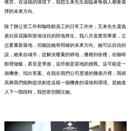
痛苦。在這樣的環境下，我想五来先生面臨著每個人都會選
擇的未來方向。
除了辦公室工作和咖啡館員工的日常工作外，五来先生還負
責社區花園和當地項目的田地再生。我八月底實習畢業，立
志要重新落地，但聽說她有明確的未來方向。她可以自信的
說，她來自城市，從解決廢棄的耕地，播種到收穫，在咖啡
館裡做飯，甚至是導遊，這些都是當地的挑戰。這可能是一
個機會。找出答案。在我在我們公司度過的幾個月裡，我很
高興我們能夠提供創造這樣一個機會的場地和環境。當她進
入下一階段時，我想密切關注她。
.