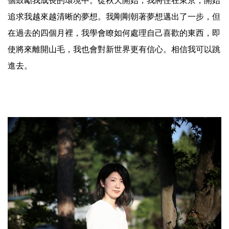
個鼓勵我成長的環境中。從秋天開始，我將住在東京，開始
追求我越來越清晰的夢想。我剛剛朝著夢想邁出了一步，但
在過去的四個月裡，我學會瞭如何處理自己喜歡的東西，即
使將來離開山毛，我也會對新世界更有信心。相信我可以跳
進去。
.