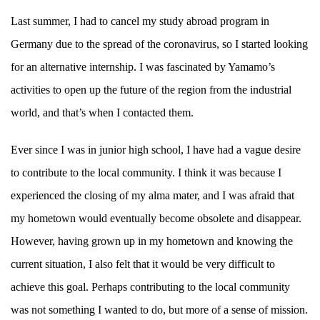
Last summer, I had to cancel my study abroad program in
Germany due to the spread of the coronavirus, so I started looking
for an alternative internship. I was fascinated by Yamamo’s
activities to open up the future of the region from the industrial
world, and that’s when I contacted them.
Ever since I was in junior high school, I have had a vague desire
to contribute to the local community. I think it was because I
experienced the closing of my alma mater, and I was afraid that
my hometown would eventually become obsolete and disappear.
However, having grown up in my hometown and knowing the
current situation, I also felt that it would be very difficult to
achieve this goal. Perhaps contributing to the local community
was not something I wanted to do, but more of a sense of mission.