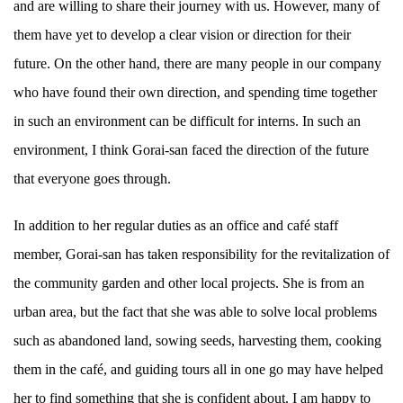
and are willing to share their journey with us. However, many of
them have yet to develop a clear vision or direction for their
future. On the other hand, there are many people in our company
who have found their own direction, and spending time together
in such an environment can be difficult for interns. In such an
environment, I think Gorai-san faced the direction of the future
that everyone goes through.
In addition to her regular duties as an office and café staff
member, Gorai-san has taken responsibility for the revitalization of
the community garden and other local projects. She is from an
urban area, but the fact that she was able to solve local problems
such as abandoned land, sowing seeds, harvesting them, cooking
them in the café, and guiding tours all in one go may have helped
her to find something that she is confident about. I am happy to