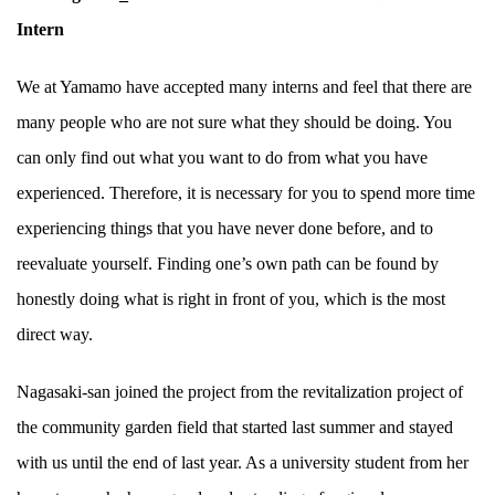
Intern
We at Yamamo have accepted many interns and feel that there are
many people who are not sure what they should be doing. You
can only find out what you want to do from what you have
experienced. Therefore, it is necessary for you to spend more time
experiencing things that you have never done before, and to
reevaluate yourself. Finding one’s own path can be found by
honestly doing what is right in front of you, which is the most
direct way.
Nagasaki-san joined the project from the revitalization project of
the community garden field that started last summer and stayed
with us until the end of last year. As a university student from her