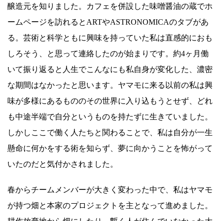
醸造元を知りました。カフェを併設した味噌醤油の蔵でホ
ームページを訪れるとARTやASTRONOMICAのタブがあ
る。芸術と科学ともに興味を持っていた私は直感的におも
しろそう、と思って連絡したのが始まりです。約4ヶ月働
いて振り返ると人生でこんなにも私自身が変化した、濃密
な期間はなかったと思います。ヤマモに来る以前の私は興
味が多様にあるもののその世界に入り込もうとせず、どれ
も中途半端で自分というものを持たずに生きていました。
しかしここで働く人たちと関わることで、私は自分が一生
懸命に何かをする術を知らず、夢に向かうことを怖がって
いたのだと気付かされました。
春からチームメンバーが大きく変わった中で、私はヤマモ
が持つ畑と本家のプロジェクトを主となって進めました。