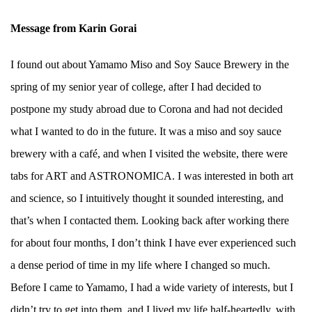
Message from Karin Gorai
I found out about Yamamo Miso and Soy Sauce Brewery in the
spring of my senior year of college, after I had decided to
postpone my study abroad due to Corona and had not decided
what I wanted to do in the future. It was a miso and soy sauce
brewery with a café, and when I visited the website, there were
tabs for ART and ASTRONOMICA. I was interested in both art
and science, so I intuitively thought it sounded interesting, and
that’s when I contacted them. Looking back after working there
for about four months, I don’t think I have ever experienced such
a dense period of time in my life where I changed so much.
Before I came to Yamamo, I had a wide variety of interests, but I
didn’t try to get into them, and I lived my life half-heartedly, with