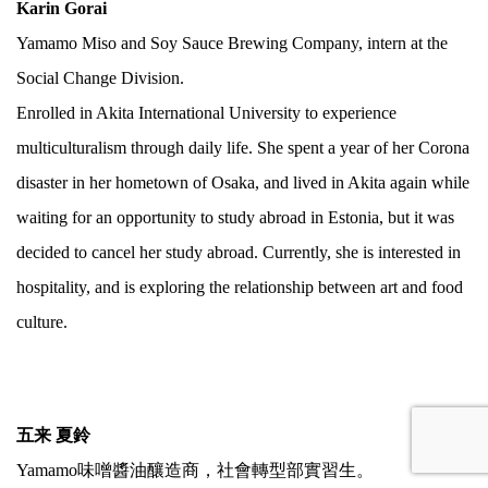
Karin Gorai
Yamamo Miso and Soy Sauce Brewing Company, intern at the
Social Change Division.
Enrolled in Akita International University to experience
multiculturalism through daily life. She spent a year of her Corona
disaster in her hometown of Osaka, and lived in Akita again while
waiting for an opportunity to study abroad in Estonia, but it was
decided to cancel her study abroad. Currently, she is interested in
hospitality, and is exploring the relationship between art and food
culture.
.
五来 夏鈴
Yamamo味噌醬油釀造商，社會轉型部實習生。