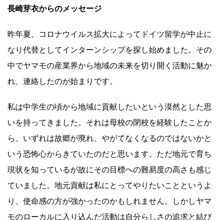
長崎芽衣からのメッセージ
昨年夏、コロナウイルス拡大によってドイツ留学が中止に
なり代替としてインターンシップを探し始めました。その
中でヤマモの産業界から地域の未来を切り開く活動に魅か
れ、連絡したのが始まりです。
私は中学生の頃から地域に貢献したいという漠然とした思
いを持ってきました。それは母校の閉校を経験したことか
ら、いずれは故郷が廃れ、やがてなくなるのではないかと
いう恐怖心からきていたのだと思います。ただ地元で育ち
現状を知っているが故にその目標への難易度の高さも感じ
ていました。地元貢献は私にとってやりたいことというよ
り、使命感の方が強かったのかもしれません。しかしヤマ
モのローカルに入り込んだ活動は自分らしさの追求と結び