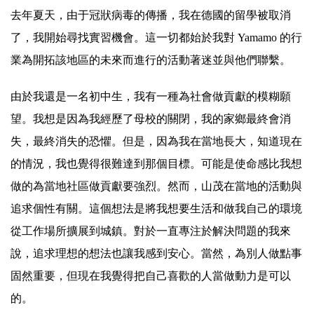
去年夏天，由于冠狀病毒的傳播，我在德國的留學被取消
了，我開始尋找實習機會。這一切都始於我對 Yamamo 的行
業為開拓該地區的未來而進行的活動著迷並與他們聯繫。
由於我還是一名初中生，我有一種為社會做貢獻的模糊願
望。我想是因為我經歷了母校的關閉，我的家鄉最終會消
失，最終消失的恐懼。但是，因為我在當地長大，知道現在
的情況，我也覺得很難達到那個目標。可能是使命感比我想
做的為當地社區做貢獻要強烈。然而，山茂在當地的活動與
追求個性有關。這個想法是將我想要生活和做我自己的環境
從工作場所擴展到城鎮。對於一直專注於解決問題的我來
說，追求理想的想法也讓我感到安心。當然，為別人做點事
固然重要，但現在我覺得把自己喜歡的人當做動力是可以
的。