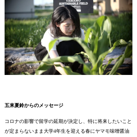
.
五来夏鈴
からのメッセージ
コロナの影響で留学の延期が決定し、特に将来したいこと
が定まらないまま大学4年生を迎える春にヤマモ味噌醤油