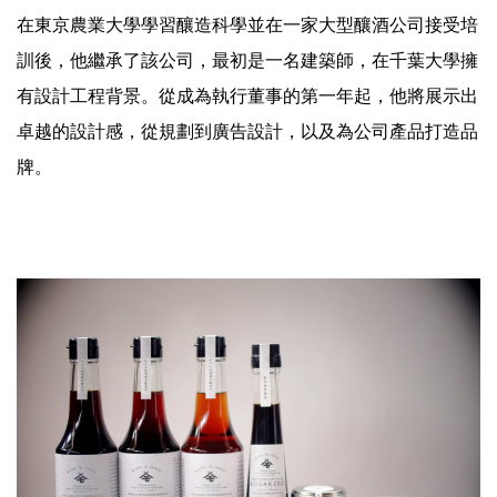
在東京農業大學學習釀造科學並在一家大型釀酒公司接受培
訓後，他繼承了該公司，最初是一名建築師，在千葉大學擁
有設計工程背景。從成為執行董事的第一年起，他將展示出
卓越的設計感，從規劃到廣告設計，以及為公司產品打造品
牌。