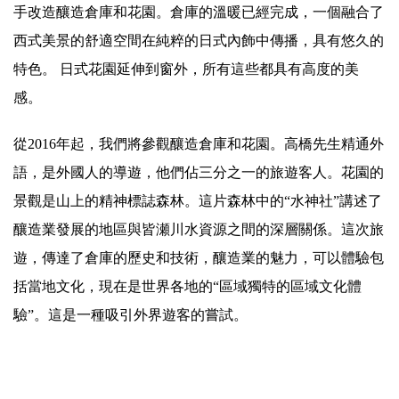
手改造釀造倉庫和花園。倉庫的溫暖已經完成，一個融合了
西式美景的舒適空間在純粹的日式內飾中傳播，具有悠久的
特色。 日式花園延伸到窗外，所有這些都具有高度的美
感。
從2016年起，我們將參觀釀造倉庫和花園。高橋先生精通外
語，是外國人的導遊，他們佔三分之一的旅遊客人。花園的
景觀是山上的精神標誌森林。這片森林中的“水神社”講述了
釀造業發展的地區與皆瀬川水資源之間的深層關係。這次旅
遊，傳達了倉庫的歷史和技術，釀造業的魅力，可以體驗包
括當地文化，現在是世界各地的“區域獨特的區域文化體
驗”。這是一種吸引外界遊客的嘗試。