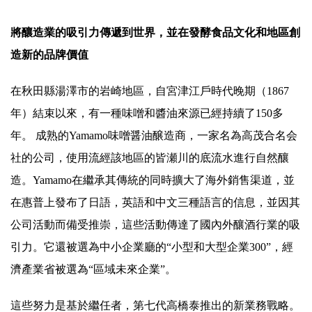
將釀造業的吸引力傳遞到世界，並在發酵食品文化和地區創
造新的品牌價值
在秋田縣湯澤市的岩崎地區，自宮津江戶時代晚期（1867
年）結束以來，有一種味噌和醬油來源已經持續了150多
年。 成熟的Yamamo味噌醤油醸造商，一家名為高茂合名会
社的公司，使用流經該地區的皆瀬川的底流水進行自然釀
造。Yamamo在繼承其傳統的同時擴大了海外銷售渠道，並
在惠普上發布了日語，英語和中文三種語言的信息，並因其
公司活動而備受推崇，這些活動傳達了國內外釀酒行業的吸
引力。它還被選為中小企業廳的“小型和大型企業300”，經
濟產業省被選為“區域未來企業”。
這些努力是基於繼任者，第七代高橋泰推出的新業務戰略。