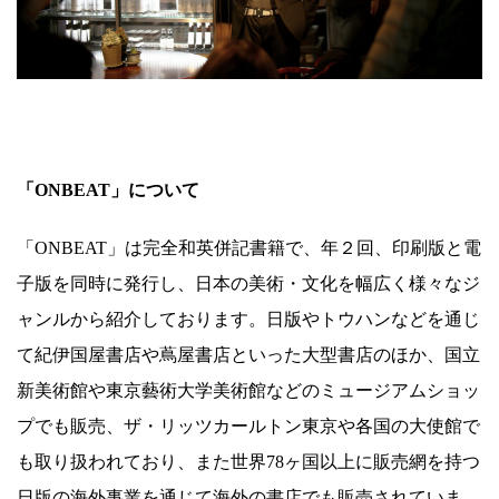
「ONBEAT」について
「ONBEAT」は完全和英併記書籍で、年２回、印刷版と電
子版を同時に発行し、日本の美術・文化を幅広く様々なジ
ャンルから紹介しております。日版やトウハンなどを通じ
て紀伊国屋書店や蔦屋書店といった大型書店のほか、国立
新美術館や東京藝術大学美術館などのミュージアムショッ
プでも販売、ザ・リッツカールトン東京や各国の大使館で
も取り扱われており、また世界78ヶ国以上に販売網を持つ
日版の海外事業を通じて海外の書店でも販売されていま