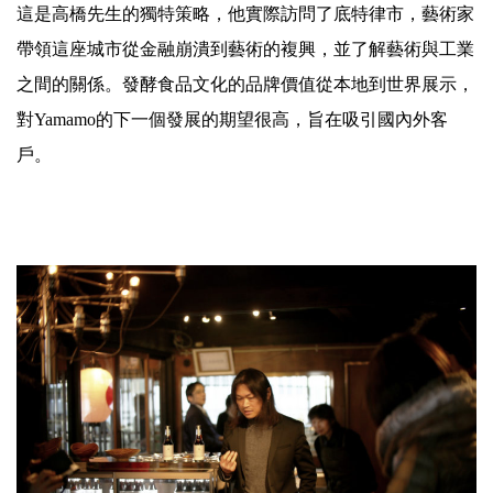
這是高橋先生的獨特策略，他實際訪問了底特律市，藝術家
帶領這座城市從金融崩潰到藝術的複興，並了解藝術與工業
之間的關係。發酵食品文化的品牌價值從本地到世界展示，
對Yamamo的下一個發展的期望很高，旨在吸引國內外客
戶。