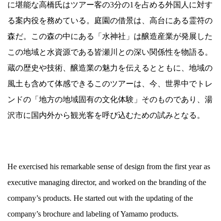
に堪能な高橋氏はツアー客の3分の1を占める外国人に対す
る案内役を務めている。庭園の借景は、高台にある霊符の
森だ。この森の中にある「水神社」は醸造産業が発展した
この地域と水資源である皆瀬川との深い関係性を物語る。
蔵の歴史や技術、醸造業の魅力を伝えるとともに、地域の
風土も含めて体感できるこのツアーは、今、世界中でトレ
ンドの「地方の地域固有の文化体験」そのものであり、湯
沢市に国内外から観光客を呼び込むための試みとなる。
He exercised his remarkable sense of design from the first year as
executive managing director, and worked on the branding of the
company’s products. He started out with the updating of the
company’s brochure and labeling of Yamamo products.