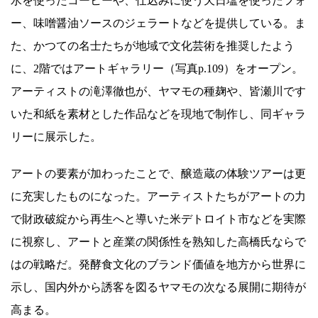
水を使ったコーヒーや、仕込みに使う天日塩を使ったフォ
ー、味噌醤油ソースのジェラートなどを提供している。ま
た、かつての名士たちが地域で文化芸術を推奨したよう
に、2階ではアートギャラリー（写真p.109）をオープン。
アーティストの滝澤徹也が、ヤマモの種麹や、皆瀬川です
いた和紙を素材とした作品などを現地で制作し、同ギャラ
リーに展示した。
アートの要素が加わったことで、醸造蔵の体験ツアーは更
に充実したものになった。アーティストたちがアートの力
で財政破綻から再生へと導いた米デトロイト市などを実際
に視察し、アートと産業の関係性を熟知した高橋氏ならで
はの戦略だ。発酵食文化のブランド価値を地方から世界に
示し、国内外から誘客を図るヤマモの次なる展開に期待が
高まる。