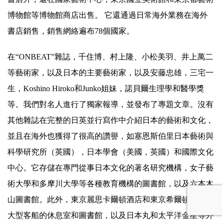
博物館等博物館商店出售。 它還通過日常海外業務在海外
書店銷售，銷售網絡遍布78個國家。
在“ONBEAT”雜誌，千住博、村上隆、小松美羽、井上萬二
等藝術家，以及日本的主要藝術家，以及安藤忠雄，三宅一
生，Koshino Hiroko和Junko姐妹，諾貝爾生理學和醫學獎
等。我們對名人進行了獨家報導，並發布了專題文章。沒有
其他雜誌在完整的日英並行寫作中介紹日本的藝術和文化，
並且在海外也獲得了很高的讚譽，如塞恩斯伯里日本藝術與
科學研究所（英國），日本學會（美國，英國）和國際文化
中心。它存儲在專門從事日本文化的著名研究機構，女子藝
術大學和多摩川大學等各種教育機構的圖書館，以及六本木
山圖書館。此外，東京麗思卡爾頓酒店和東京希爾頓酒店等
大型客船的休息室和圖書館，以及日本丸和太平洋金星等外