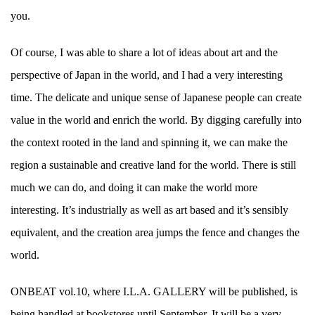
you.
Of course, I was able to share a lot of ideas about art and the
perspective of Japan in the world, and I had a very interesting
time. The delicate and unique sense of Japanese people can create
value in the world and enrich the world. By digging carefully into
the context rooted in the land and spinning it, we can make the
region a sustainable and creative land for the world. There is still
much we can do, and doing it can make the world more
interesting. It’s industrially as well as art based and it’s sensibly
equivalent, and the creation area jumps the fence and changes the
world.
ONBEAT vol.10, where I.L.A. GALLERY will be published, is
being handled at bookstores until September. It will be a very