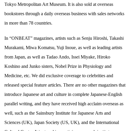
Tokyo Metropolitan Art Museum. It is also sold at overseas
bookstores through a daily overseas business with sales networks
in more than 78 countries.
In “ONBEAT” magazines, artists such as Senju Hiroshi, Takashi
Murakami, Miwa Komatsu, Yuji Inoue, as well as leading artists
from Japan, as well as Tadao Ando, ​​Issei Miyake, Hiroko
Koshino and Junko sisters, Nobel Prize in Physiology and
Medicine, etc. We did exclusive coverage to celebrities and
released special feature articles. There are no other magazines that
introduce Japanese art and culture in complete Japanese-English
parallel writing, and they have received high acclaim overseas as
well, such as the Sainsbury Institute for Japanese Arts and
Sciences (UK), Japan Society (US, UK), and the International