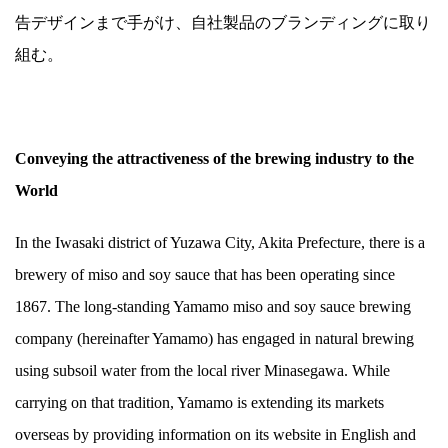
告デザインまで手がけ、自社製品のブランディングに取り
組む。
Conveying the attractiveness of the brewing industry to the
World
In the Iwasaki district of Yuzawa City, Akita Prefecture, there is a
brewery of miso and soy sauce that has been operating since
1867. The long-standing Yamamo miso and soy sauce brewing
company (hereinafter Yamamo) has engaged in natural brewing
using subsoil water from the local river Minasegawa. While
carrying on that tradition, Yamamo is extending its markets
overseas by providing information on its website in English and