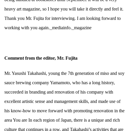
heavy art magazine, so I hope you will take it directly and feel it.
Thank you Mr. Fujita for interviewing. I am looking forward to
working with you again._mediainfo._magazine
Comment from the editor, Mr. Fujita
Mr. Yasushi Takahashi, young the 7th generation of miso and soy
sauce brewing company Yamamoto, who has a long history,
succeeded in branding and renovation of his company with
excellent artistic sense and management skills, and made use of
his know-how to move forward with promoting renovation in the
area You are In each region of Japan, there is a unique and rich
culture that continues in a row, and Takahashi’s activities that are