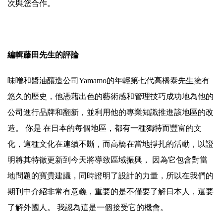
次與您合作。
編輯藤田先生的評論
味噌和醬油釀造公司Yamamo的年輕第七代高橋泰先生擁有
悠久的歷史，他憑藉出色的藝術感和管理技巧成功地為他的
公司進行品牌和翻新，並利用他的專業知識推進該地區的改
造。 你是 在日本的每個地區，都有一種獨特而豐富的文
化，這種文化在連續不斷，而高橋在當地掙扎的活動，以證
明將其特徵更新到今天將導致區域振興， 因為它包含對當
地問題的寶貴建議，同時證明了設計的力量，所以在我們的
期刊中介紹非常有意義，重要的是不僅要了解日本人，還要
了解外國人。 我認為這是一個接受它的機會。