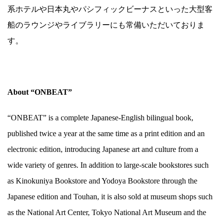
系ホテルや日本丸やパシフィックビーナスといった大型客
船のラウンジやライブラリーにも常備いただいておりま
す。
About “ONBEAT”
“ONBEAT” is a complete Japanese-English bilingual book,
published twice a year at the same time as a print edition and an
electronic edition, introducing Japanese art and culture from a
wide variety of genres. In addition to large-scale bookstores such
as Kinokuniya Bookstore and Yodoya Bookstore through the
Japanese edition and Touhan, it is also sold at museum shops such
as the National Art Center, Tokyo National Art Museum and the