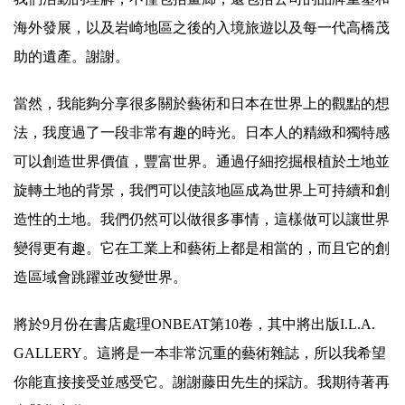
海外發展，以及岩崎地區之後的入境旅遊以及每一代高橋茂
助的遺產。謝謝。
當然，我能夠分享很多關於藝術和日本在世界上的觀點的想
法，我度過了一段非常有趣的時光。日本人的精緻和獨特感
可以創造世界價值，豐富世界。通過仔細挖掘根植於土地並
旋轉土地的背景，我們可以使該地區成為世界上可持續和創
造性的土地。我們仍然可以做很多事情，這樣做可以讓世界
變得更有趣。它在工業上和藝術上都是相當的，而且它的創
造區域會跳躍並改變世界。
將於9月份在書店處理ONBEAT第10卷，其中將出版I.L.A.
GALLERY。這將是一本非常沉重的藝術雜誌，所以我希望
你能直接接受並感受它。謝謝藤田先生的採訪。我期待著再