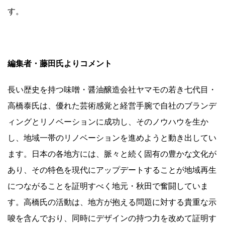
す。
編集者・藤田氏よりコメント
長い歴史を持つ味噌・醤油醸造会社ヤマモの若き七代目・
高橋泰氏は、優れた芸術感覚と経営手腕で自社のブランデ
ィングとリノベーションに成功し、そのノウハウを生か
し、地域一帯のリノベーションを進めようと動き出してい
ます。日本の各地方には、脈々と続く固有の豊かな文化が
あり、その特色を現代にアップデートすることが地域再生
につながることを証明すべく地元・秋田で奮闘していま
す。高橋氏の活動は、地方が抱える問題に対する貴重な示
唆を含んでおり、同時にデザインの持つ力を改めて証明す