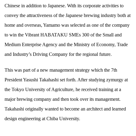
Chinese in addition to Japanese. With its corporate activities to
convey the attractiveness of the Japanese brewing industry both at
home and overseas, Yamamo was selected as one of the company
to win the Vibrant HABATAKU SMEs 300 of the Small and
Medium Enterprise Agency and the Ministry of Economy, Trade
and Industry’s Driving Company for the regional future.
This was part of a new management strategy which the 7th
President Yasushi Takahashi set forth. After studying zymurgy at
the Tokyo University of Agriculture, he received training at a
major brewing company and then took over its management.
Takahashi originally wanted to become an architect and learned
design engineering at Chiba University.