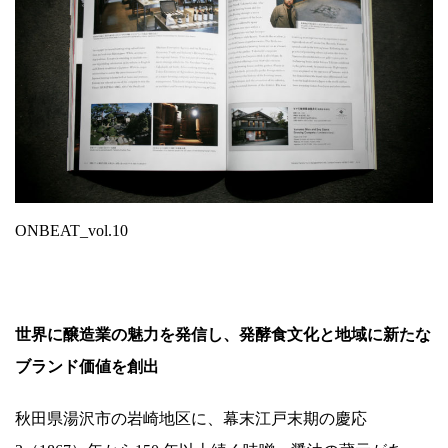
ONBEAT_vol.10
世界に醸造業の魅力を発信し、発酵食文化と地域に新たな
ブランド価値を創出
秋田県湯沢市の岩崎地区に、幕末江戸末期の慶応