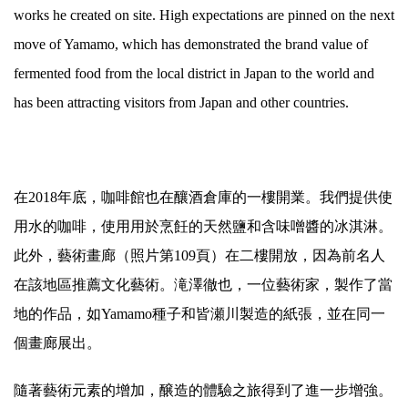
works he created on site. High expectations are pinned on the next
move of Yamamo, which has demonstrated the brand value of
fermented food from the local district in Japan to the world and
has been attracting visitors from Japan and other countries.
在2018年底，咖啡館也在釀酒倉庫的一樓開業。我們提供使
用水的咖啡，使用用於烹飪的天然鹽和含味噌醬的冰淇淋。
此外，藝術畫廊（照片第109頁）在二樓開放，因為前名人
在該地區推薦文化藝術。滝澤徹也，一位藝術家，製作了當
地的作品，如Yamamo種子和皆瀬川製造的紙張，並在同一
個畫廊展出。
隨著藝術元素的增加，醸造的體驗之旅得到了進一步增強。