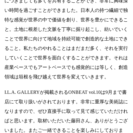
につきましても多くを共有することができ、非常に興味深
い時間を過ごすことができました。日本人の持つ繊細で独
特な感覚が世界の中で価値を創り、世界を豊かにできるこ
と。土地に根差した文脈を丁寧に掘り起こし、紡いでいく
ことで世界に向けて地域を持続可能で創造的な土地にでき
ること。私たちのやれることはまだまだ多く、それを実行
していくことで世界を面白くすることができます。それは
産業ベースでもアートベースでも感覚的には等しく、創造
領域は垣根を飛び越えて世界を変えていきます。
I.L.A. GALLERYが掲載されるONBEAT vol.10は9月まで書
店にて取り扱いがされております。非常に重厚な美術誌に
なりますので、ぜひ直接手に取って見て感じていただけれ
ばと思います。取材いただいた藤田さん、ありがとうござ
いました。またご一緒できることを楽しみにしておりま