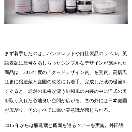
まず着手したのは、パンフレットや自社製品のラベル。英
語表記に屋号をあしらったシンプルなデザインが施された
商品は、2013年度の「グッドデザイン賞」を受賞。高橋氏
は更に醸造蔵と庭園の改装にも着手。完成した蔵の暖簾を
くぐると、老舗の風格が漂う純和風の内装の中に洋式の美
を取り入れた心地良い空間が広がる。窓の外には日本庭園
が広がり、そのすべてに高い美意識が感じられる。
2016 年からは醸造蔵と庭園を巡るツアーを実施。外国語