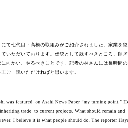
」にて七代目・高橋の取組みがご紹介されました。家業を継
していただいております。伝統として残すべきところ、削ぎ
代に向かい、やるべきことです。記者の林さんには長時間の
是非ご一読いただければと思います。
hi was featured on Asahi News Paper “my turning point.” He t
r inheriting trade, to current projects. What should remain and
wever, I believe it is what people should do. The reporter Ha