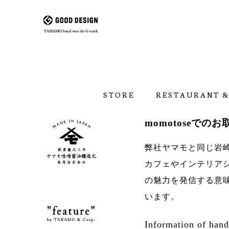
STORE
RESTAURANT &
momotoseでのお取
弊社ヤマモと同じ岩
カフェやインテリアシ
の魅力を発信する意
います。
Information of han