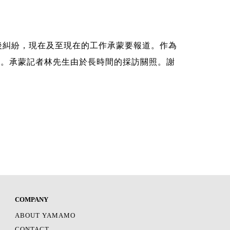
後糾紛，現在及至現在的工作承蒙要報道。作為
事。承蒙記者林先生由於長時間的採訪關照。謝
COMPANY
ABOUT YAMAMO
CONTACT