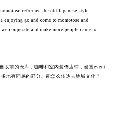
omotose reformed the old Japanese style
ople enjoying go and come to momotose and
hat we cooperate and make more people came to
来自以前的仓库，咖啡和室内装饰店铺，设置event
的意义，多地有同感的部分。能怎么传达去地域文化？