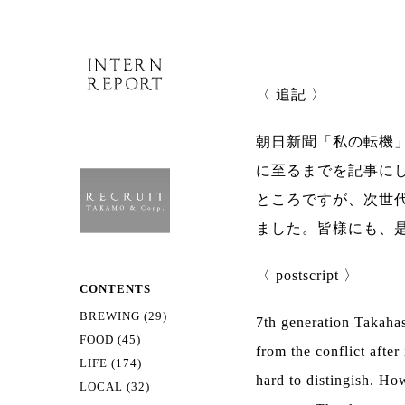
〈 追記 〉
朝日新聞「私の転機
に至るまでを記事に
ところですが、次世
ました。皆様にも、
〈 postscript 〉
CONTENTS
BREWING (29)
7th generation Takahas
FOOD (45)
from the conflict afte
LIFE (174)
hard to distingish. Ho
LOCAL (32)