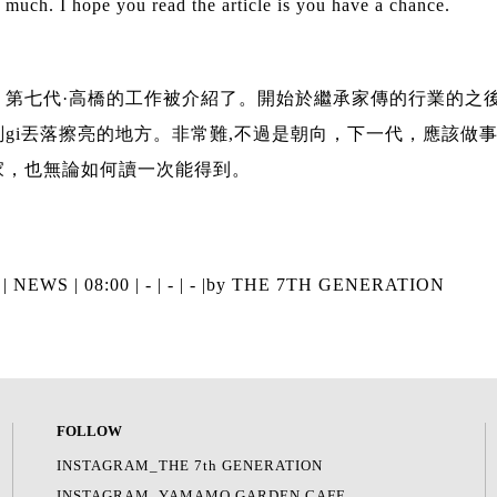
much. I hope you read the article is you have a chance.
」第七代·高橋的工作被介紹了。開始於繼承家傳的行業的之
gi丟落擦亮的地方。非常難,不過是朝向，下一代，應該做
家，也無論如何讀一次能得到。
 |
NEWS
| 08:00 | - | - | - |
by THE 7TH GENERATION
FOLLOW
INSTAGRAM_THE 7th GENERATION
INSTAGRAM_YAMAMO GARDEN CAFE