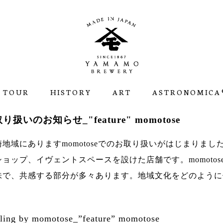
 TOUR
HISTORY
ART
ASTRONOMICA®
り扱いのお知らせ_"feature" momotose
崎地域にあります
momotose
でのお取り扱いがはじまりまし
ョップ、イヴェントスペースを設けた店舗です。momoto
味で、共感する部分が多々あります。地域文化をどのように
dling by momotose_”feature” momotose