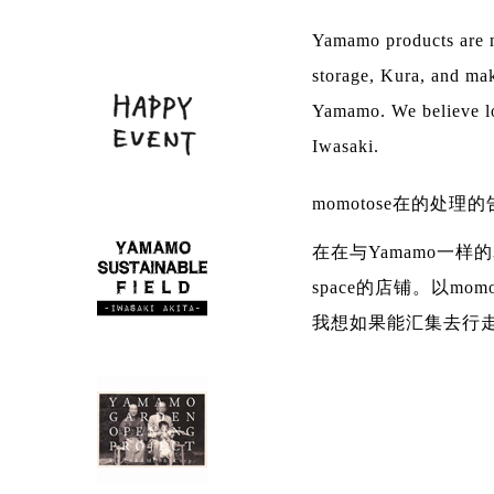
Yamamo products are n
storage, Kura, and mak
Yamamo. We believe loc
Iwasaki.
momotose在的处理的告知_
在在与Yamamo一样
space的店铺。以m
我想如果能汇集去行