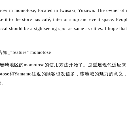
ow in momotose, located in Iwasaki, Yuzawa. The owner of m
e it to the store has café, interior shop and event space. Pe
al should be a sightseeing spot as same as cities. I hope t
”feature” momotose
的岩崎地区的momotose的使用方法开始了。是重建现代适应
omotose和Yamamo往返的顾客也发信多，该地域的魅力
走。