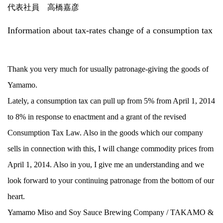
代表社員 高橋嘉彦
Information about tax-rates change of a consumption tax
Thank you very much for usually patronage-giving the goods of
Yamamo.
Lately, a consumption tax can pull up from 5% from April 1, 2014
to 8% in response to enactment and a grant of the revised
Consumption Tax Law. Also in the goods which our company
sells in connection with this, I will change commodity prices from
April 1, 2014. Also in you, I give me an understanding and we
look forward to your continuing patronage from the bottom of our
heart.
Yamamo Miso and Soy Sauce Brewing Company / TAKAMO &