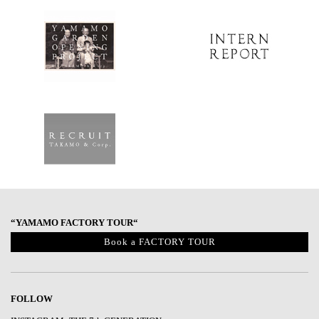
“YAMAMO FACTORY TOUR“
Book a FACTORY TOUR
FOLLOW