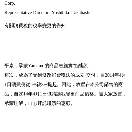
Corp.
Representative Director Yoshihiko Takahashi
有關消費稅的稅率變更的告知
平素，承蒙Yamamo的商品惠顧實在謝謝。
這次，成為了受到修改消費稅法的成立·交付，自2014年4月
1日消費稅從5%被8%提起。因此，放置在本公司銷售的商
品，自2014年4月1日也請讓我變更商品價格。被大家放置，
承蒙理解，自心拜託繼續的惠顧。