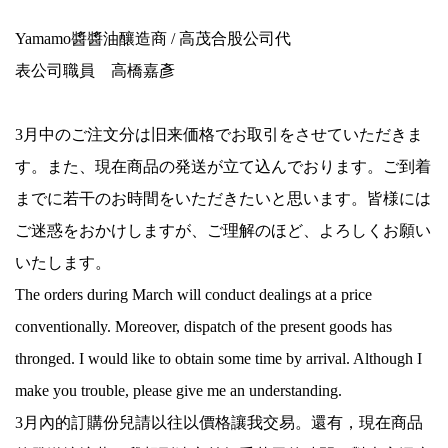
Yamamo醬醬油釀造商 / 高茂合股公司代
表公司職員 高橋嘉彥
3月中のご注文分は旧来価格でお取引をさせていただきま
す。また、現在商品の発送が立て込んでおります。ご到着
までに若干のお時間をいただきたいと思います。皆様には
ご迷惑をおかけしますが、ご理解のほど、よろしくお願い
いたします。
The orders during March will conduct dealings at a price
conventionally. Moreover, dispatch of the present goods has
thronged. I would like to obtain some time by arrival. Although I
make you trouble, please give me an understanding.
3月內的訂購份兒請以往以價格讓我交易。還有，現在商品