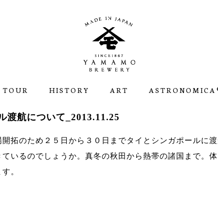
 TOUR
HISTORY
ART
ASTRONOMICA®
航について_2013.11.25
場開拓のため２５日から３０日までタイとシンガポールに渡
きているのでしょうか。真冬の秋田から熱帯の諸国まで。体
ます。