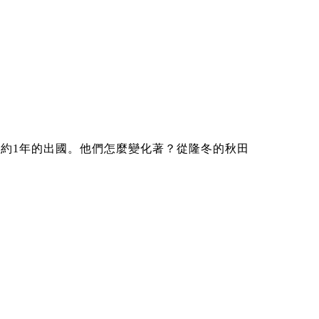
了約1年的出國。他們怎麼變化著？從隆冬的秋田