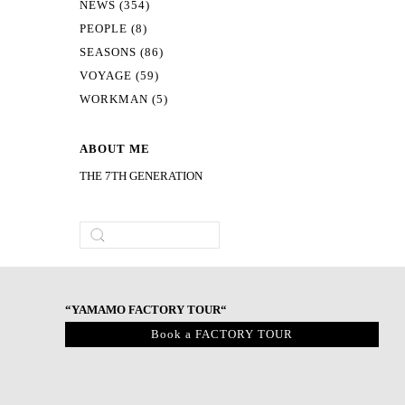
NEWS (354)
PEOPLE (8)
SEASONS (86)
VOYAGE (59)
WORKMAN (5)
ABOUT ME
THE 7TH GENERATION
“YAMAMO FACTORY TOUR“
Book a FACTORY TOUR