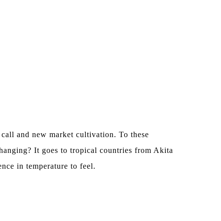
call and new market cultivation. To these
hanging? It goes to tropical countries from Akita
ence in temperature to feel.