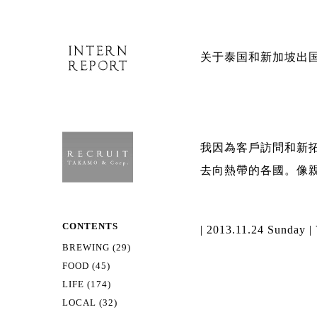
关于泰国和新加坡出国_20
我因為客戶訪問和新拓
去向熱帶的各國。像
CONTENTS
| 2013.11.24 Sunday |
BREWING (29)
FOOD (45)
LIFE (174)
LOCAL (32)