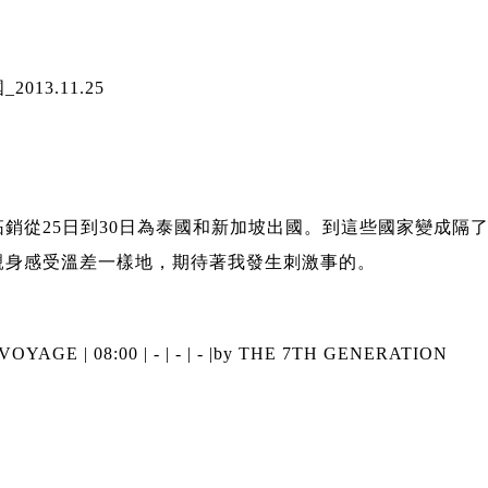
13.11.25
銷從25日到30日為泰國和新加坡出國。到這些國家變成隔
親身感受溫差一樣地，期待著我發生刺激事的。
VOYAGE
| 08:00 | - | - | - |
by THE 7TH GENERATION