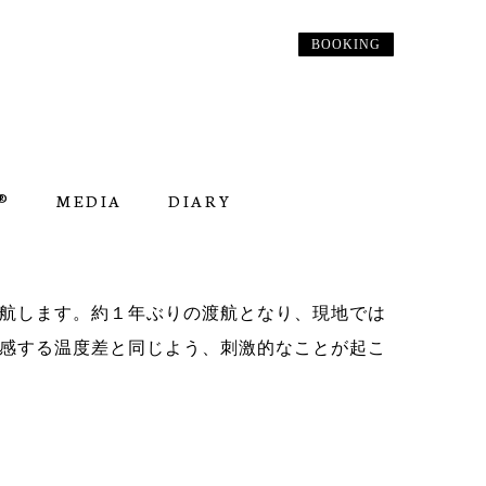
BOOKING
︎
MEDIA
DIARY
航します。約１年ぶりの渡航となり、現地では
感する温度差と同じよう、刺激的なことが起こ