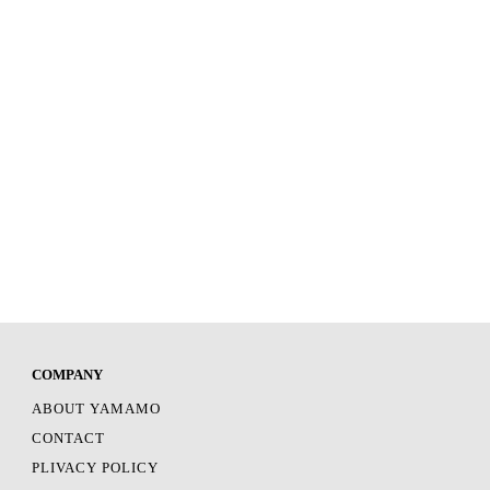
COMPANY
ABOUT YAMAMO
CONTACT
PLIVACY POLICY