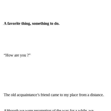
A favorite thing, something to do.
“How are you ?”
The old acquaintance’s friend came to my place from a distance.
Although we were resumption of the way for a while, we