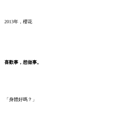
2013年，櫻花
喜歡事，想做事。
「身體好嗎？」