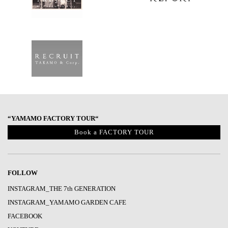
“YAMAMO FACTORY TOUR“
Book a FACTORY TOUR
FOLLOW
INSTAGRAM_THE 7th GENERATION
INSTAGRAM_YAMAMO GARDEN CAFE
FACEBOOK