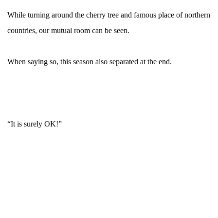
While turning around the cherry tree and famous place of northern
countries, our mutual room can be seen.
When saying so, this season also separated at the end.
“It is surely OK!”