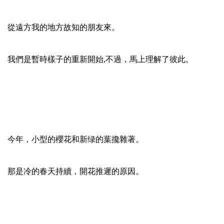
從遠方我的地方故知的朋友來。
我們是暫時樣子的重新開始,不過，馬上理解了彼此。
今年，小型的櫻花和新绿的葉攙雜著。
那是冷的春天持續，開花推遲的原因。