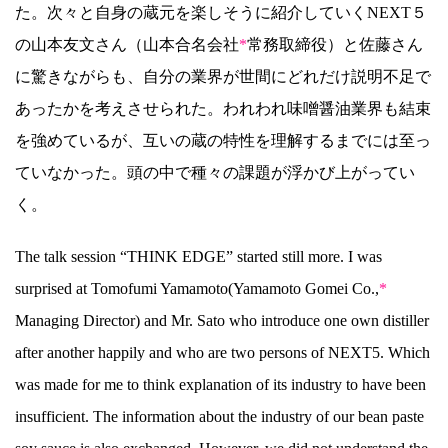
た。次々と自身の蔵元を楽しそうに紹介していくNEXT５
の山本友文さん（山本合名会社
*
常務取締役）と佐藤さん
に驚きながらも、自分の業界が世間にどれだけ説明不足で
あったかを考えさせられた。われわれ味噌醤油業界も結束
を強めているが、互いの蔵の特性を理解するまでには至っ
ていなかった。頭の中で種々の課題が浮かび上がってい
く。
The talk session “THINK EDGE” started still more. I was
surprised at Tomofumi Yamamoto(Yamamoto Gomei Co.,
*
Managing Director) and Mr. Sato who introduce one own distiller
after another happily and who are two persons of NEXT5. Which
was made for me to think explanation of its industry to have been
insufficient. The information about the industry of our bean paste