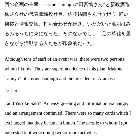
回の企画の主宰、casane tsumuguの田宮慎さん
*
と新政酒造
株式会社の代表取締役社長、佐藤祐輔さん
*
だけだ。軽い
挨拶と情報交換、打ち合わせが続き、いただいた名刺はみ
るみるうちに束になった。そのなかでも、二足の草鞋を履
きながら活動する人たちが印象的だった。
Although tens of staff of an event was, there were two persons
whom I know. They are superintendence of this plan, Makoto
Tamiya
*
of casane tsumugu and the president of Aramasa
Co,.Ltd.
, and Yusuke Sato
*
. An easy greeting and information exchange,
and an arrangement continued. There were so many cards which I
exchanged that they became a bunch. The people to whom I got
interested in it were doing two or more activities.