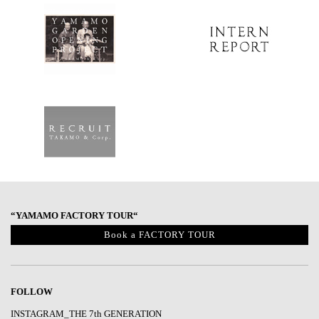
“YAMAMO FACTORY TOUR“
Book a FACTORY TOUR
FOLLOW
INSTAGRAM_THE 7th GENERATION