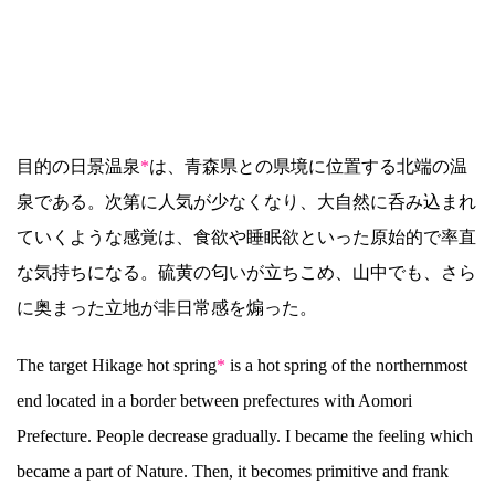
目的の日景温泉
*
は、青森県との県境に位置する北端の温
泉である。次第に人気が少なくなり、大自然に呑み込まれ
ていくような感覚は、食欲や睡眠欲といった原始的で率直
な気持ちになる。硫黄の匂いが立ちこめ、山中でも、さら
に奥まった立地が非日常感を煽った。
The target Hikage hot spring
*
is a hot spring of the northernmost
end located in a border between prefectures with Aomori
Prefecture. People decrease gradually. I became the feeling which
became a part of Nature. Then, it becomes primitive and frank