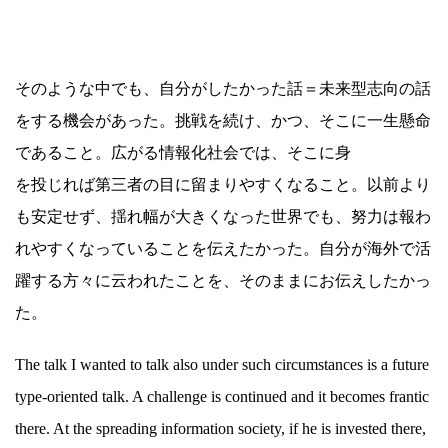
そのような中でも、自分がしたかった話＝未来型志向の話
をする機会があった。挑戦を続け、かつ、そこに一生懸命
であること。広がる情報化社会では、そこに身
を投じれば第三者の目に留まりやすくなること。以前より
も安定せず、揺れ幅が大きくなった世界でも、努力は報わ
れやすくなっていることを伝えたかった。自分が海外で活
躍する方々に云われたことを、そのままにお伝えしたかっ
た。
The talk I wanted to talk also under such circumstances is a future
type-oriented talk. A challenge is continued and it becomes frantic
there. At the spreading information society, if he is invested there,