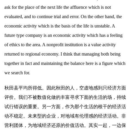
ask for the place of the next life the affluence which is not
evaluated, and to continue trial and error. On the other hand, the
economic activity which is the basis of the life is unstable. A
future type company is an economic activity which has a feeling
of ethics to the area. A nonprofit institution is a value activity
returned to regional economy. I think that managing both being
together in fact and maintaining the balance here is a figure which
we search for.
秋田县平均所得低。因此秋田的人，空虚地感到只经济方面
评价。我们不被数值化做的丰富寻求下面的生活的场，持续
试行错误的重要。另一方面，作为那个生活的根干的经济活
动不稳定。未来型的企业，对地域有伦理感的经济活动。非
营利团体，为地域经济还原的价值活动。其实一起，一边保