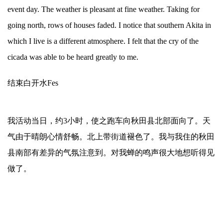
event day. The weather is pleasant at fine weather. Taking for
going north, rows of houses faded. I notice that southern Akita in
which I live is a different atmosphere. I felt that the cry of the
cicada was able to be heard greatly to me.
结束白开水Fes
我活动当日，约3小时，使之跑车向秋田县北部面向了。天
气由于晴朗心情舒畅。北上带街道褪色了。我与我住的秋田
县南部有差异的气氛注意到。对我蝉的鸣声很大地想听得见
做了。