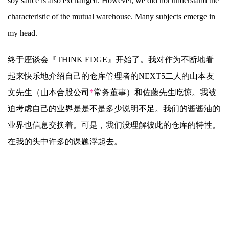
soy sauce is also exchanged. However, we did not understand the
characteristic of the mutual warehouse. Many subjects emerge in
my head.
终于座谈会『THINK EDGE』开始了。我对作为不断地看
起来快乐地介绍自己的仓库管理者的NEXT5二人的山本友
文先生（山本合股公司
*
常务董事）和佐藤先生吃惊。我被
迫考虑自己的业界是是不是多少说明不足。我们的酱酱油的
业界也信息交换着。可是，我们没理解彼此的仓库的特性。
在我的头中许多的课题浮起去。