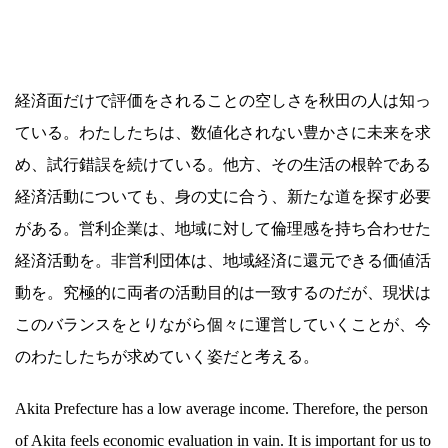
経済面だけで評価をされることの空しさを秋田の人は知っ
ている。わたしたちは、数値化されない豊かさに未来を求
め、試行錯誤を続けている。他方、その生活の根幹である
経済活動についても、身の丈に合う、新たな道を探す必要
がある。営利企業は、地域に対して倫理感を持ち合わせた
経済活動を。非営利団体は、地域経済に還元できる価値活
動を。究極的に両者の活動目的は一致するのだが、現状は
このバランスをとりながら個々に運営していくことが、今
のわたしたちが求めていく姿だと考える。
Akita Prefecture has a low average income. Therefore, the person
of Akita feels economic evaluation in vain. It is important for us to