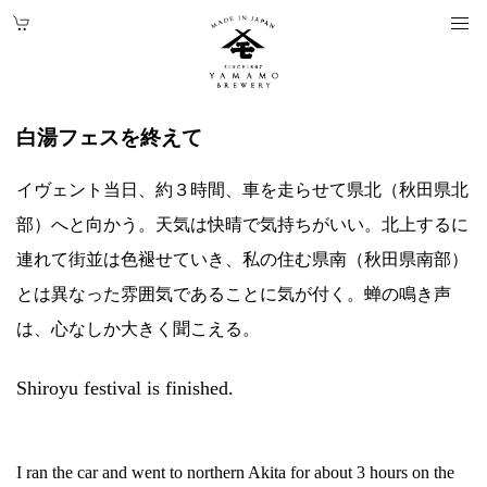
白湯フェスを終えて
イヴェント当日、約３時間、車を走らせて県北（秋田県北
部）へと向かう。天気は快晴で気持ちがいい。北上するに
連れて街並は色褪せていき、私の住む県南（秋田県南部）
とは異なった雰囲気であることに気が付く。蝉の鳴き声
は、心なしか大きく聞こえる。
Shiroyu festival is finished.
I ran the car and went to northern Akita for about 3 hours on the