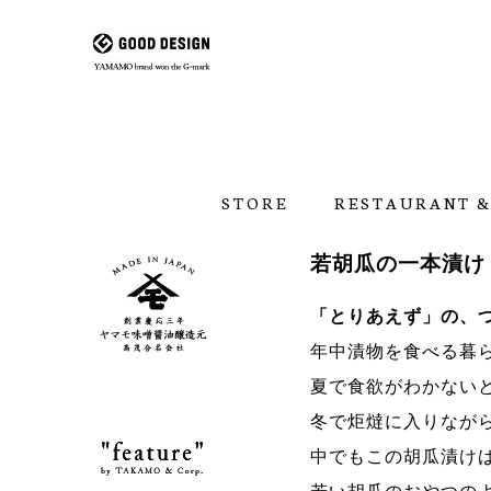
STORE
RESTAURANT &
若胡瓜の一本漬け
「とりあえず」の、
年中漬物を食べる暮
夏で食欲がわかない
冬で炬燵に入りなが
中でもこの胡瓜漬け