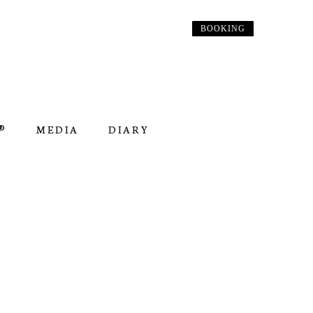
BOOKING
︎
MEDIA
DIARY