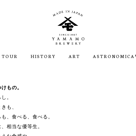
 TOUR
HISTORY
ART
ASTRONOMICA®
つけもの。
らし。
ときも、
らも、食べる、食べる。
は、相当な優等生。