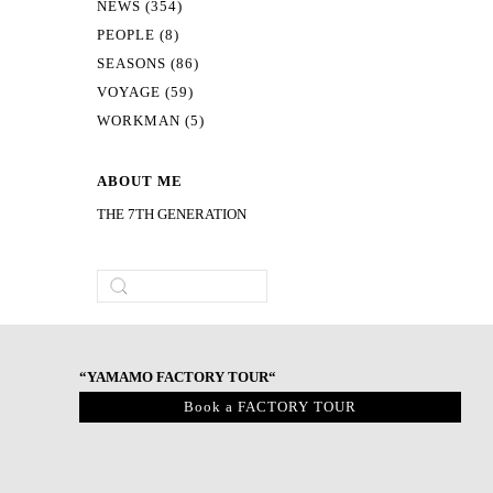
NEWS (354)
PEOPLE (8)
SEASONS (86)
VOYAGE (59)
WORKMAN (5)
ABOUT ME
THE 7TH GENERATION
“YAMAMO FACTORY TOUR“
Book a FACTORY TOUR