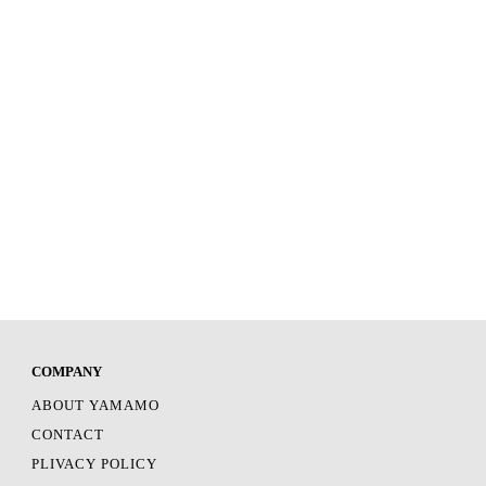
COMPANY
ABOUT YAMAMO
CONTACT
PLIVACY POLICY