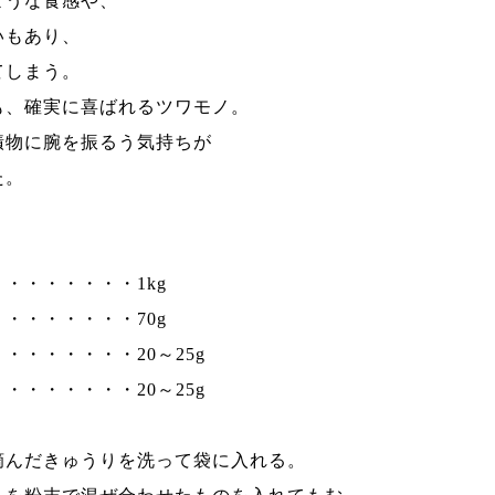
ような食感や、
いもあり、
てしまう。
も、確実に喜ばれるツワモノ。
漬物に腕を振るう気持ちが
た。
・・・・・・・1kg
・・・・・・・70g
・・・・・・・20～25g
・・・・・・・20～25g
摘んだきゅうりを洗って袋に入れる。