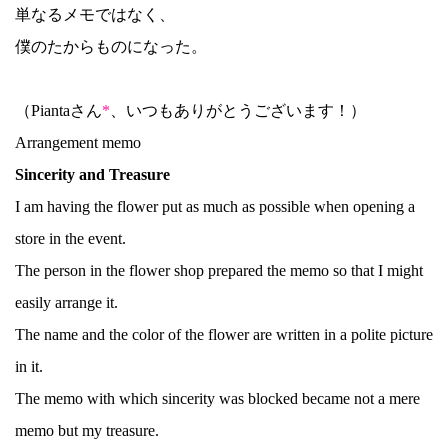
単なるメモではなく、
僕のたからものになった。
（Piantaさん
*
、いつもありがとうございます！）
Arrangement memo
Sincerity and Treasure
I am having the flower put as much as possible when opening a
store in the event.
The person in the flower shop prepared the memo so that I might
easily arrange it.
The name and the color of the flower are written in a polite picture
in it.
The memo with which sincerity was blocked became not a mere
memo but my treasure.