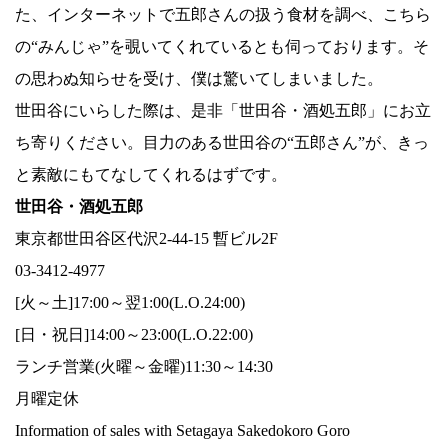
た、インターネットで五郎さんの扱う食材を調べ、こちら
の“みんじゃ”を覗いてくれているとも伺っております。そ
の思わぬ知らせを受け、僕は驚いてしまいました。
世田谷にいらした際は、是非「世田谷・酒処五郎」にお立
ち寄りください。目力のある世田谷の“五郎さん”が、きっ
と素敵にもてなしてくれるはずです。
世田谷・酒処五郎
東京都世田谷区代沢2-44-15 暫ビル2F
03-3412-4977
[火～土]17:00～翌1:00(L.O.24:00)
[日・祝日]14:00～23:00(L.O.22:00)
ランチ営業(火曜～金曜)11:30～14:30
月曜定休
Information of sales with Setagaya Sakedokoro Goro