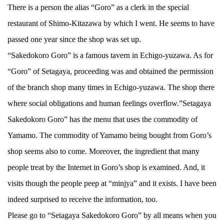
There is a person the alias “Goro” as a clerk in the special
restaurant of Shimo-Kitazawa by which I went. He seems to have
passed one year since the shop was set up.
“Sakedokoro Goro” is a famous tavern in Echigo-yuzawa. As for
“Goro” of Setagaya, proceeding was and obtained the permission
of the branch shop many times in Echigo-yuzawa. The shop there
where social obligations and human feelings overflow.”Setagaya
Sakedokoro Goro” has the menu that uses the commodity of
Yamamo. The commodity of Yamamo being bought from Goro’s
shop seems also to come. Moreover, the ingredient that many
people treat by the Internet in Goro’s shop is examined. And, it
visits though the people peep at “minjya” and it exists. I have been
indeed surprised to receive the information, too.
Please go to “Setagaya Sakedokoro Goro” by all means when you