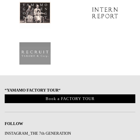
“YAMAMO FACTORY TOUR“
Book a FACTORY TOUR
FOLLOW
INSTAGRAM_THE 7th GENERATION